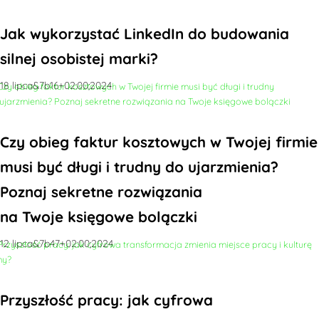
Jak wykorzystać LinkedIn do budowania
silnej osobistej marki?
18 lipca&7b16+02:00;2024
Czy obieg faktur kosztowych w Twojej firmie
musi być długi i trudny do ujarzmienia?
Poznaj sekretne rozwiązania
na Twoje księgowe bolączki
12 lipca&7b47+02:00;2024
Przyszłość pracy: jak cyfrowa