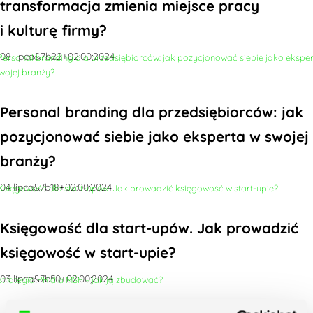
transformacja zmienia miejsce pracy
i kulturę firmy?
08 lipca&7b22+02:00;2024
Personal branding dla przedsiębiorców: jak
pozycjonować siebie jako eksperta w swojej
branży?
04 lipca&7b18+02:00;2024
Księgowość dla start-upów. Jak prowadzić
księgowość w start-upie?
03 lipca&7b50+02:00;2024