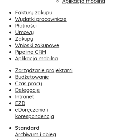
Aplikacja mobilna
Faktury zakupu
Wydatki pracownicze
Płatności
Umowy
Zakupy
Wnioski zakupowe
Pipeline CRM
Aplikacja mobilna
Zarządzanie projektami
Budżetowanie
Czas pracy
Delegacje
Intranet
EZD
eDoręczenia i
korespondencja
Standard
Archiwum i obieg