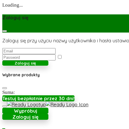
Loading...
Zaloguj się
Zaloguj się przy użyciu nazwy użytkownika i hasła ustawio
Zaloguj się
Wybrane produkty
Suma:
Testuj bezpłatnie przez 30 dni!
Wypróbuj
Zaloguj się