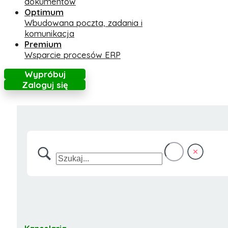
dokumentów
Optimum
Wbudowana poczta, zadania i
komunikacja
Premium
Wsparcie procesów ERP
Wypróbuj
Zaloguj się