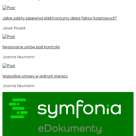
Jakie zalety zapewnia elektroniczny obieg faktur kosztowych?
Jacek Paszek
Negocjacje umów pod kontrolą
Joanna Neumann
Wszystkie umowy w jednym miejscu
Joanna Neumann