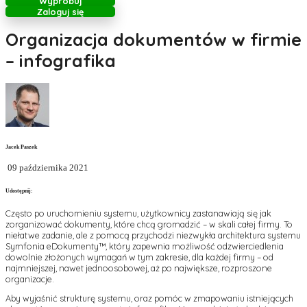
Wypróbuj
Zaloguj się
Organizacja dokumentów w firmie
– infografika
Jacek Paszek
09 października 2021
Udostępnij:
Często po uruchomieniu systemu, użytkownicy zastanawiają się jak
zorganizować dokumenty, które chcą gromadzić – w skali całej firmy. To
niełatwe zadanie, ale z pomocą przychodzi niezwykła architektura systemu
Symfonia eDokumenty™, który zapewnia możliwość odzwierciedlenia
dowolnie złożonych wymagań w tym zakresie, dla każdej firmy – od
najmniejszej, nawet jednoosobowej, aż po największe, rozproszone
organizacje.
Aby wyjaśnić strukturę systemu, oraz pomóc w zmapowaniu istniejących