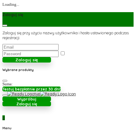
Loading...
Zaloguj się
Zaloguj się przy użyciu nazwy użytkownika i hasła ustawionego podczas
rejestracji.
Zaloguj się
Wybrane produkty
Suma:
Testuj bezpłatnie przez 30 dni!
Wypróbuj
Zaloguj się
0
Menu