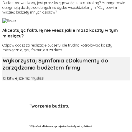
Budżet prowadzony jest przez księgowość lub controling? Managerowie
otrzymują dostęp do danych na dysku współdzielonym? Czy powinni
widzieć budżety innych działów?
Akceptując fakturę nie wiesz jakie masz koszty w tym
miesiącu?
Odpowiadasz za realizację budżetu, ale trudno kotrolować koszty
miesięcznie, gdy faktur jest za dużo.
Wykorzystaj Symfonia eDokumenty do
zarządzania budżetem firmy
To łatwiejsze niż myślisz!
Tworzenie budżetu
W Symfonii eDokumenty przejmiesz kontrolę nad wydatkami: