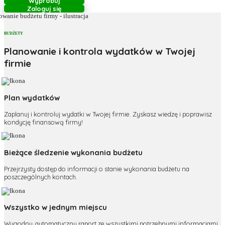
Wypróbuj
Zaloguj się
BUDŻETY
Planowanie i kontrola wydatków w Twojej
firmie
Plan wydatków
Zaplanuj i kontroluj wydatki w Twojej firmie. Zyskasz wiedzę i poprawisz
kondycję finansową firmy!
Bieżące śledzenie wykonania budżetu
Przejrzysty dostęp do informacji o stanie wykonania budżetu na
poszczególnych kontach.
Wszystko w jednym miejscu
Wygodny, automatyczny raport ze wszystkimi potrzebnymi informacjami.