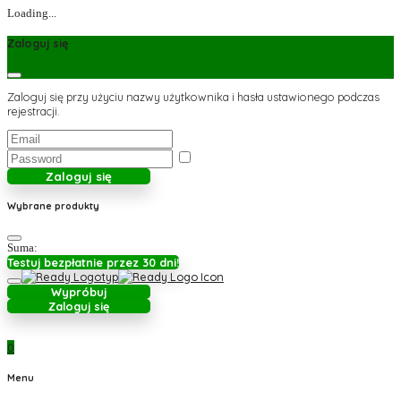
Loading...
Zaloguj się
Zaloguj się przy użyciu nazwy użytkownika i hasła ustawionego podczas
rejestracji.
Zaloguj się
Wybrane produkty
Suma:
Testuj bezpłatnie przez 30 dni!
Wypróbuj
Zaloguj się
0
Menu