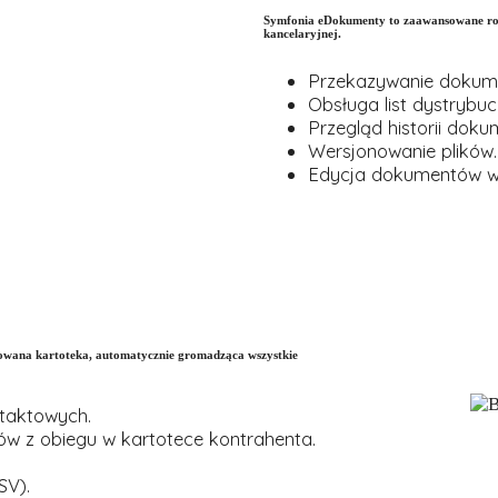
Symfonia eDokumenty to zaawansowane rozwi
kancelaryjnej.
Przekazywanie dokume
Obsługa list dystrybuc
Przegląd historii doku
Wersjonowanie plików.
Edycja dokumentów w
sowana kartoteka, automatycznie gromadząca wszystkie
taktowych.
w z obiegu w kartotece kontrahenta.
SV).