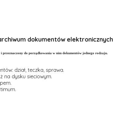
 archiwum dokumentów elektronicznych
ału i przeznaczony do porządkowania w nim dokumentów jednego rodzaju.
tów: dział, teczka, sprawa.
ż na dysku sieciowym.
ępem.
ptimum.