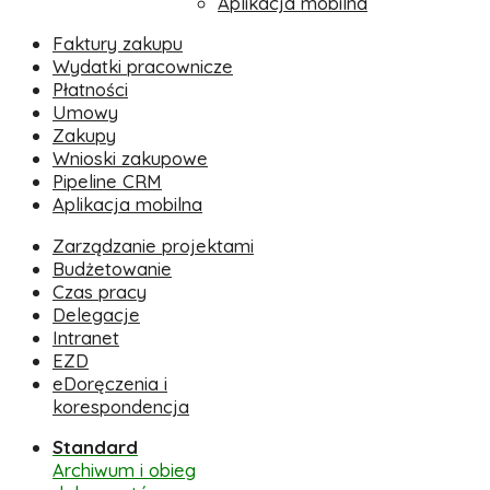
Aplikacja mobilna
Faktury zakupu
Wydatki pracownicze
Płatności
Umowy
Zakupy
Wnioski zakupowe
Pipeline CRM
Aplikacja mobilna
Zarządzanie projektami
Budżetowanie
Czas pracy
Delegacje
Intranet
EZD
eDoręczenia i
korespondencja
Standard
Archiwum i obieg