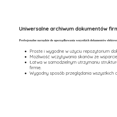
Uniwersalne archiwum dokumentów fi
Profesjonalne narzędzie do uporządkowania wszystkich dokumentów elektron
Proste i wygodne w użyciu repozytorium d
Możliwość wczytywania skanów ze wsparc
Łatwa w samodzielnym utrzymaniu strukt
firmie.
Wygodny sposób przeglądania wszystkich