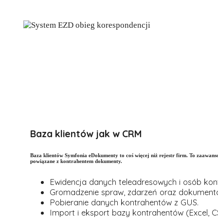
Baza klientów jak w CRM
Baza klientów Symfonia eDokumenty to coś więcej niż rejestr firm. To zaawan
powiązane z kontrahentem dokumenty.
Ewidencja danych teleadresowych i osób kon
Gromadzenie spraw, zdarzeń oraz dokumentó
Pobieranie danych kontrahentów z GUS.
Import i eksport bazy kontrahentów (Excel, C