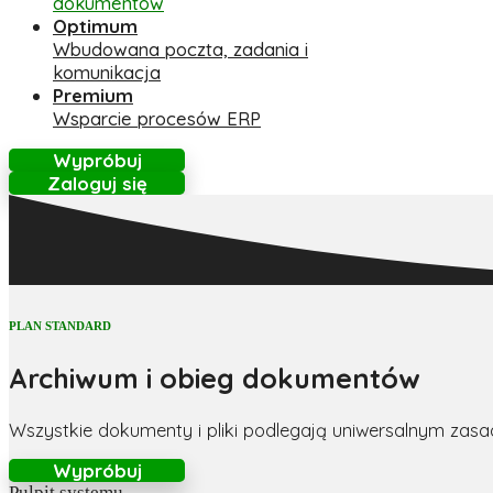
dokumentów
Optimum
Wbudowana poczta, zadania i
komunikacja
Premium
Wsparcie procesów ERP
Wypróbuj
Zaloguj się
PLAN STANDARD
Archiwum i obieg dokumentów
Wszystkie dokumenty i pliki podlegają uniwersalnym z
Wypróbuj
Pulpit systemu