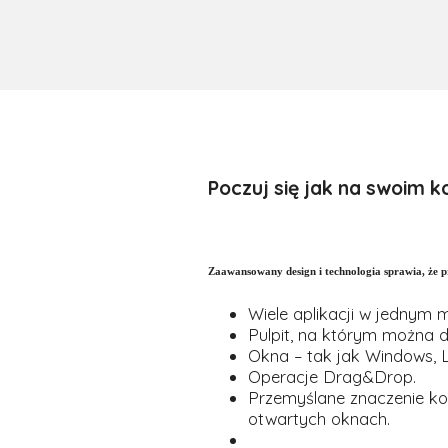
Poczuj się jak na swoim
Zaawansowany design i technologia sprawia, że 
Wiele aplikacji w jednym m
Pulpit, na którym można 
Okna – tak jak Windows, L
Operacje Drag&Drop.
Przemyślane znaczenie ko
otwartych oknach.