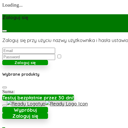
Loading...
Zaloguj się
Zaloguj się przy użyciu nazwy użytkownika i hasła ustawio
Zaloguj się
Wybrane produkty
Suma:
Testuj bezpłatnie przez 30 dni!
Wypróbuj
Zaloguj się