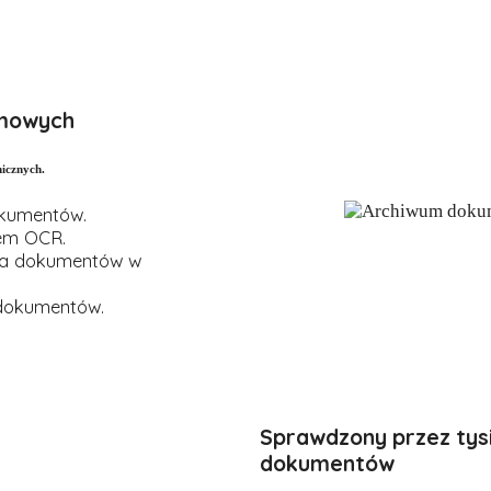
rmowych
icznych.
okumentów.
iem OCR.
ura dokumentów w
 dokumentów.
Sprawdzony przez tysi
dokumentów