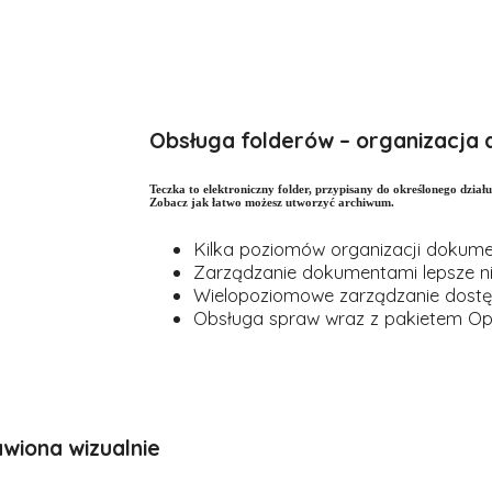
Obsługa folderów – organizacja
Teczka to elektroniczny folder, przypisany do określonego dzi
Zobacz jak łatwo możesz utworzyć archiwum.
Kilka poziomów organizacji dokumen
Zarządzanie dokumentami lepsze ni
Wielopoziomowe zarządzanie dost
Obsługa spraw wraz z pakietem O
wiona wizualnie