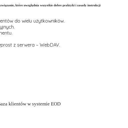
ązanie, które uwzględnia wszystkie dobre praktyki i zasady instrukcji
ntów do wielu użytkowników.
yjnych.
mentu.
prost z serwera – WebDAV.