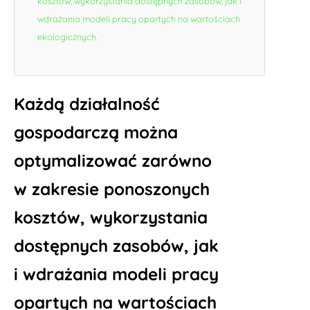
kosztów, wykorzystania dostępnych zasobów, jak i
wdrażania modeli pracy opartych na wartościach
ekologicznych.
Każdą działalność
gospodarczą można
optymalizować zarówno
w zakresie ponoszonych
kosztów, wykorzystania
dostępnych zasobów, jak
i wdrażania modeli pracy
opartych na wartościach