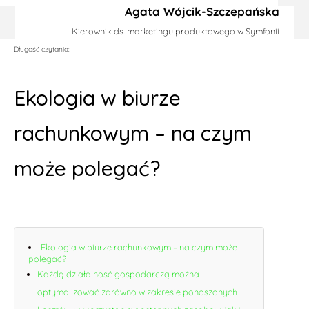
Agata Wójcik-Szczepańska
Kierownik ds. marketingu produktowego w Symfonii
Długość czytania:
Ekologia w biurze
rachunkowym – na czym
może polegać?
Ekologia w biurze rachunkowym – na czym może
polegać?
Każdą działalność gospodarczą można
optymalizować zarówno w zakresie ponoszonych