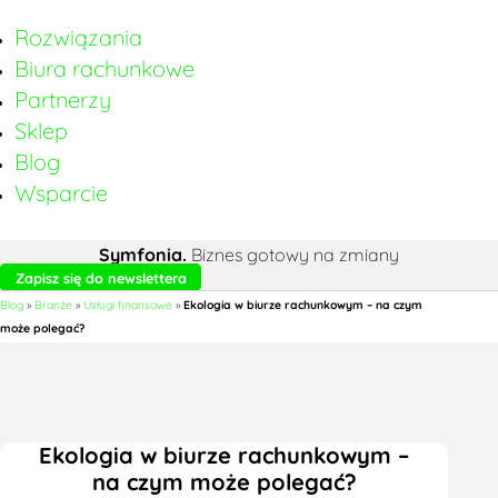
Rozwiązania
Biura rachunkowe
Partnerzy
Sklep
Blog
Wsparcie
Symfonia.
Biznes gotowy na zmiany
Zapisz się do newslettera
Blog
»
Branże
»
Usługi finansowe
»
Ekologia w biurze rachunkowym – na czym
może polegać?
Ekologia w biurze rachunkowym –
na czym może polegać?