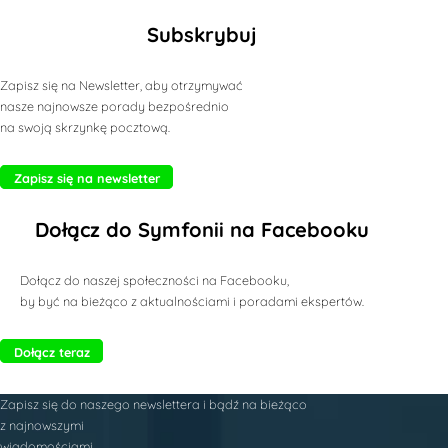
Subskrybuj
Zapisz się na Newsletter, aby otrzymywać
nasze najnowsze porady bezpośrednio
na swoją skrzynkę pocztową.
Zapisz się na newsletter
Dołącz do Symfonii na Facebooku
Dołącz do naszej społeczności na Facebooku,
by być na bieżąco z aktualnościami i poradami ekspertów.
Dołącz teraz
Zapisz się do naszego newslettera i bądź na bieżąco
z najnowszymi
wiadomościami