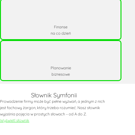
Finanse
na co dzień
Planowanie
biznesowe
Słownik Symfonii
Prowadzenie firmy może być pełne wyzwań, a jednym z nich
jest fachowy żargon, który trzeba rozumieć. Nasz słownik
wyjaśnia pojęcia w prostych słowach – od A do Z.
Wyświetl słownik