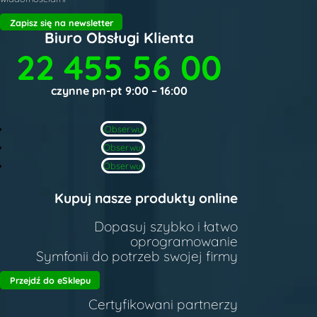
Zapisz się na newsletter
Biuro Obsługi Klienta
22 455 56 00
czynne pn-pt 9:00 – 16:00
Obserwuj
Obserwuj
Obserwuj
Kupuj nasze produkty online
Dopasuj szybko i łatwo
oprogramowanie
Symfonii do potrzeb swojej firmy
Przejdź do eSklepu
Certyfikowani partnerzy