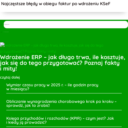
Najczęstsze błędy w obiegu faktur po wdrożeniu KSeF
Polecane
E-booki
Wdrożenie ERP – jak długo trwa, ile kosztuje,
jak się do tego przygotować? Poznaj fakty
i mity!
czytaj dalej
Wymiar czasu pracy w 2025 r. – ile godzin pracy
w miesiącu?
Obliczanie wynagrodzenia chorobowego krok po kroku –
sprawdź, jak to zrobić!
Księga przychodów i rozchodów (KPIR) – czym jest? Jak
i kiedy ją prowadzić?