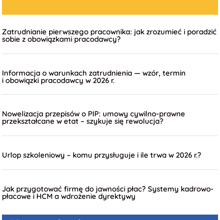
Zatrudnianie pierwszego pracownika: jak zrozumieć i poradzić
sobie z obowiązkami pracodawcy?
Informacja o warunkach zatrudnienia — wzór, termin
i obowiązki pracodawcy w 2026 r.
Nowelizacja przepisów o PIP: umowy cywilno-prawne
przekształcane w etat – szykuje się rewolucja?
Urlop szkoleniowy – komu przysługuje i ile trwa w 2026 r.?
Jak przygotować firmę do jawności płac? Systemy kadrowo-
płacowe i HCM a wdrożenie dyrektywy