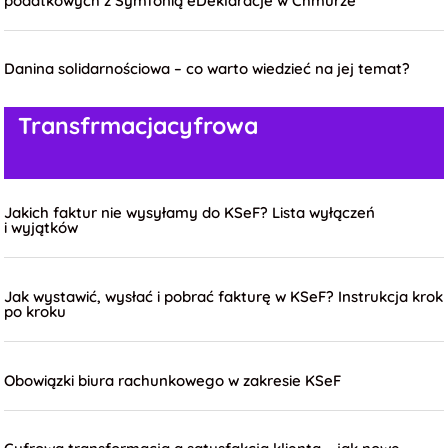
podatkowych z Symfonią eDeklaracje w Chmurze
Danina solidarnościowa – co warto wiedzieć na jej temat?
Transfrmacja
cyfrowa
Jakich faktur nie wysyłamy do KSeF? Lista wyłączeń
i wyjątków
Jak wystawić, wysłać i pobrać fakturę w KSeF? Instrukcja krok
po kroku
Obowiązki biura rachunkowego w zakresie KSeF