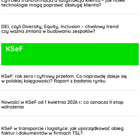
Cyfrowa transformacja a satysfakcja klienta – jak nowe
technologie mogą poprawić obsługę klienta?
DEI, czyli Diversity, Equity, Inclusion – chwilowy trend
czy ważna zmiana w budowaniu zespołów?
KSeF
KSeF: rok zero i cyfrowy przełom. Co naprawdę dzieje się
w polskiej księgowości? Raport z badania rynku
Nowości w KSeF od 1 kwietnia 2026 r.: co oznacza II etap
wdrożenia
KSeF w transporcie i logistyce: jak uporządkować obieg
faktur i dokumentów w firmach TSL?