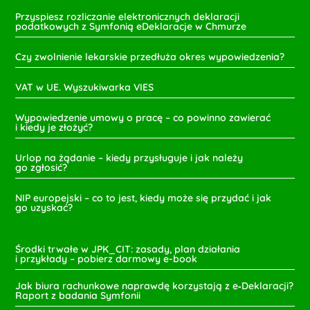
Przyspiesz rozliczanie elektronicznych deklaracji
podatkowych z Symfonią eDeklaracje w Chmurze
Czy zwolnienie lekarskie przedłuża okres wypowiedzenia?
VAT w UE. Wyszukiwarka VIES
Wypowiedzenie umowy o pracę – co powinno zawierać
i kiedy je złożyć?
Urlop na żądanie – kiedy przysługuje i jak należy
go zgłosić?
NIP europejski – co to jest, kiedy może się przydać i jak
go uzyskać?
Środki trwałe w JPK_CIT: zasady, plan działania
i przykłady – pobierz darmowy e-book
Jak biura rachunkowe naprawdę korzystają z e‑Deklaracji?
Raport z badania Symfonii