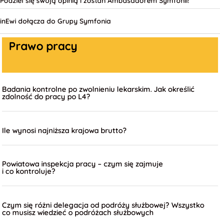
Podziel się swoją opinią i zostań Ambasadorem Symfonii!
inEwi dołącza do Grupy Symfonia
Prawo pracy
Badania kontrolne po zwolnieniu lekarskim. Jak określić
zdolność do pracy po L4?
Ile wynosi najniższa krajowa brutto?
Powiatowa inspekcja pracy – czym się zajmuje
i co kontroluje?
Czym się różni delegacja od podróży służbowej? Wszystko
co musisz wiedzieć o podróżach służbowych