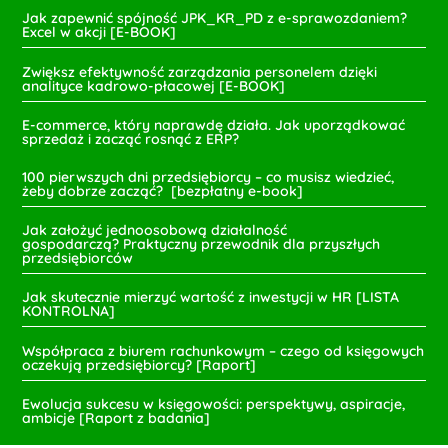
Jak zapewnić spójność JPK_KR_PD z e-sprawozdaniem?
Excel w akcji [E-BOOK]
Zwiększ efektywność zarządzania personelem dzięki
analityce kadrowo-płacowej [E-BOOK]
E-commerce, który naprawdę działa. Jak uporządkować
sprzedaż i zacząć rosnąć z ERP?
100 pierwszych dni przedsiębiorcy – co musisz wiedzieć,
żeby dobrze zacząć? [bezpłatny e-book]
Jak założyć jednoosobową działalność
gospodarczą? Praktyczny przewodnik dla przyszłych
przedsiębiorców
Jak skutecznie mierzyć wartość z inwestycji w HR [LISTA
KONTROLNA]
Współpraca z biurem rachunkowym – czego od księgowych
oczekują przedsiębiorcy? [Raport]
Ewolucja sukcesu w księgowości: perspektywy, aspiracje,
ambicje [Raport z badania]