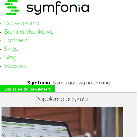
Rozwiązania
Biura rachunkowe
Partnerzy
Sklep
Blog
Wsparcie
Symfonia.
Biznes gotowy na zmiany
Zapisz się do newslettera
Popularne artykuły