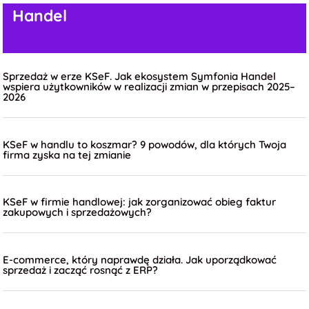
Handel
Sprzedaż w erze KSeF. Jak ekosystem Symfonia Handel
wspiera użytkowników w realizacji zmian w przepisach 2025–
2026
KSeF w handlu to koszmar? 9 powodów, dla których Twoja
firma zyska na tej zmianie
KSeF w firmie handlowej: jak zorganizować obieg faktur
zakupowych i sprzedażowych?
E-commerce, który naprawdę działa. Jak uporządkować
sprzedaż i zacząć rosnąć z ERP?