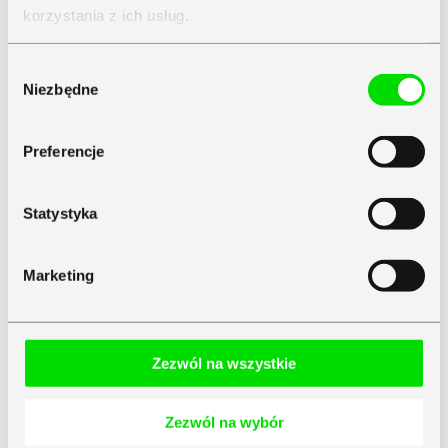
korzystania z ich usług.
Zapoznaj się z
Polityką Prywatności
Symfonii
Wybór
Niezbędne
zgody
Preferencje
Statystyka
Marketing
Zezwól na wszystkie
Zezwól na wybór