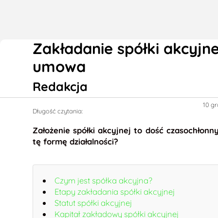
Zakładanie spółki akcyjne
umowa
Redakcja
10 gr
Długość czytania:
Założenie spółki akcyjnej to dość czasochłonn
tę formę działalności?
Czym jest spółka akcyjna?
Etapy zakładania spółki akcyjnej
Statut spółki akcyjnej
Kapitał zakładowy spółki akcyjnej