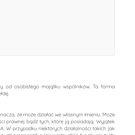
ny od osobistego majątku wspólników. Ta forma
łdę.
znacza, że może działać we własnym imieniu. Może
i prawnej bądź tych, które ją posiadają. Wyjątek
. W przypadku niektórych działalności takich jak