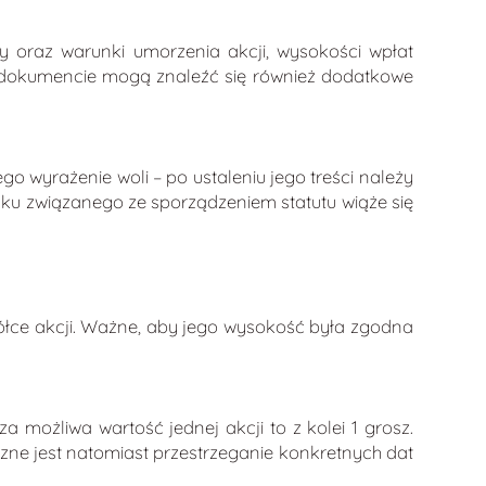
y oraz warunki umorzenia akcji, wysokości wpłat
 w dokumencie mogą znaleźć się również dodatkowe
o wyrażenie woli – po ustaleniu jego treści należy
nku związanego ze sporządzeniem statutu wiąże się
ółce akcji. Ważne, aby jego wysokość była zgodna
 możliwa wartość jednej akcji to z kolei 1 grosz.
zne jest natomiast przestrzeganie konkretnych dat