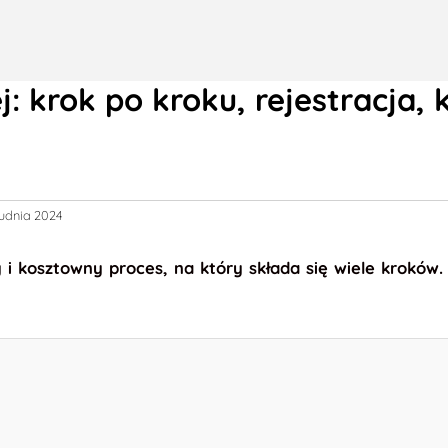
j: krok po kroku, rejestracja,
udnia 2024
y i kosztowny proces, na który składa się wiele kroków