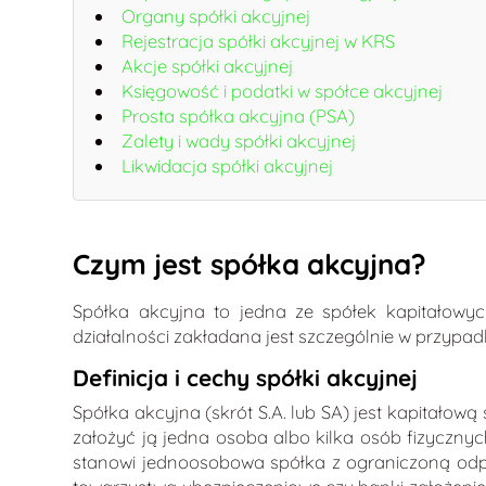
Organy spółki akcyjnej
Rejestracja spółki akcyjnej w KRS
Akcje spółki akcyjnej
Księgowość i podatki w spółce akcyjnej
Prosta spółka akcyjna (PSA)
Zalety i wady spółki akcyjnej
Likwidacja spółki akcyjnej
Czym jest spółka akcyjna?
Spółka akcyjna to jedna ze spółek kapitałowy
działalności zakładana jest szczególnie w przypad
Definicja i cechy spółki akcyjnej
Spółka akcyjna (skrót S.A. lub SA) jest kapitał
założyć ją jedna osoba albo kilka osób fizyczny
stanowi jednoosobowa spółka z ograniczoną odpow