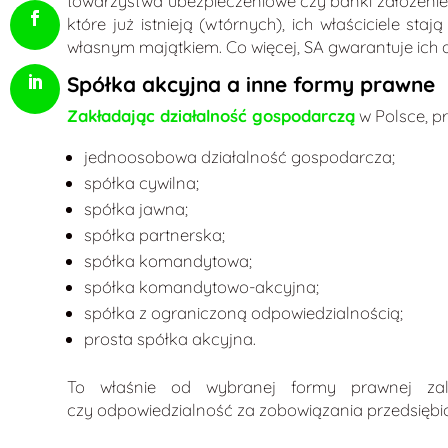
towarzystwa ubezpieczeniowe czy banki założenie s
które już istnieją (wtórnych), ich właściciele st
własnym majątkiem. Co więcej, SA gwarantuje ich
Spółka akcyjna a inne formy prawne
Zakładając działalność gospodarczą
w Polsce, pr
jednoosobowa działalność gospodarcza;
spółka cywilna;
spółka jawna;
spółka partnerska;
spółka komandytowa;
spółka komandytowo-akcyjna;
spółka z ograniczoną odpowiedzialnością;
prosta spółka akcyjna.
To właśnie od wybranej formy prawnej zależ
czy odpowiedzialność za zobowiązania przedsiębi