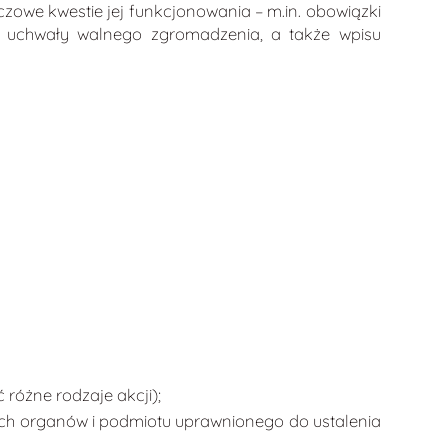
zowe kwestie jej funkcjonowania – m.in. obowiązki
ga uchwały walnego zgromadzenia, a także wpisu
różne rodzaje akcji);
ych organów i podmiotu uprawnionego do ustalenia