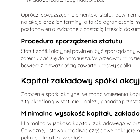
Oprócz powyższych elementów statut powinien ok
na akcje oraz ich terminy, a także ograniczenie
postanowienia związane z postacią i treścią dokum
Procedura sporządzenia statutu
Statut spółki akcyjnej powinien być sporządzony w
zatem udać się do notariusza. W przeciwnym razie
bowiem z nieważnością zawartej umowy spółki.
Kapitał zakładowy spółki akcyj
Założenie spółki akcyjnej wymaga wniesienia kap
z tą określoną w statucie – należy ponadto przest
Minimalna wysokość kapitału zakład
Minimalna wysokość kapitału zakładowego w przypa
Co ważne, ustawa umożliwia częściowe pokrycie ka
pokrycia kapitału w całości.