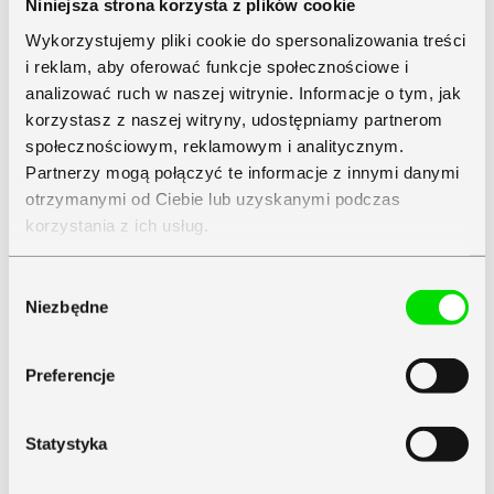
Niniejsza strona korzysta z plików cookie
Wykorzystujemy pliki cookie do spersonalizowania treści
i reklam, aby oferować funkcje społecznościowe i
analizować ruch w naszej witrynie. Informacje o tym, jak
korzystasz z naszej witryny, udostępniamy partnerom
społecznościowym, reklamowym i analitycznym.
Partnerzy mogą połączyć te informacje z innymi danymi
otrzymanymi od Ciebie lub uzyskanymi podczas
korzystania z ich usług.
Zapoznaj się z
Polityką Prywatności
Symfonii
Wybór
Niezbędne
zgody
Preferencje
Statystyka