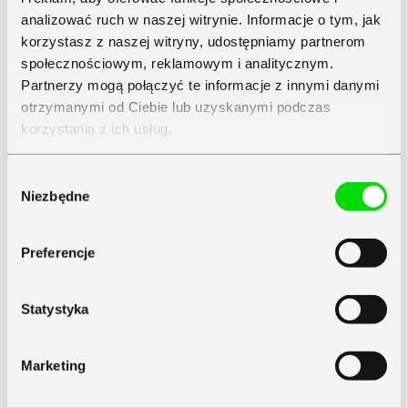
analizować ruch w naszej witrynie. Informacje o tym, jak
korzystasz z naszej witryny, udostępniamy partnerom
społecznościowym, reklamowym i analitycznym.
Partnerzy mogą połączyć te informacje z innymi danymi
otrzymanymi od Ciebie lub uzyskanymi podczas
korzystania z ich usług.
Zapoznaj się z
Polityką Prywatności
Symfonii
Wybór
Niezbędne
zgody
Preferencje
Statystyka
Marketing