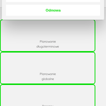
Odmowa
Powiązane kategorie
Planowanie
długoterminowe
Planowanie
globalne