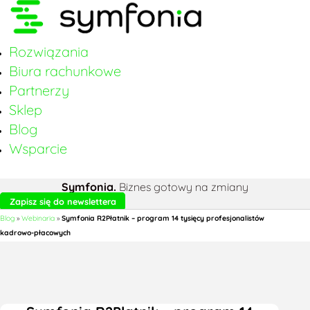
Rozwiązania
Biura rachunkowe
Partnerzy
Sklep
Blog
Wsparcie
Symfonia.
Biznes gotowy na zmiany
Zapisz się do newslettera
Blog
»
Webinaria
»
Symfonia R2Płatnik – program 14 tysięcy profesjonalistów
kadrowo-płacowych