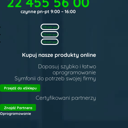
22 455 56 00
czynne pn-pt 9:00 – 16:00
Obserwuj
Obserwuj
Obserwuj
Kupuj nasze produkty online
Dopasuj szybko i łatwo
oprogramowanie
Symfonii do potrzeb swojej firmy
Przejdź do eSklepu
Certyfikowani partnerzy
Znajdź Partnera
Oprogramowanie