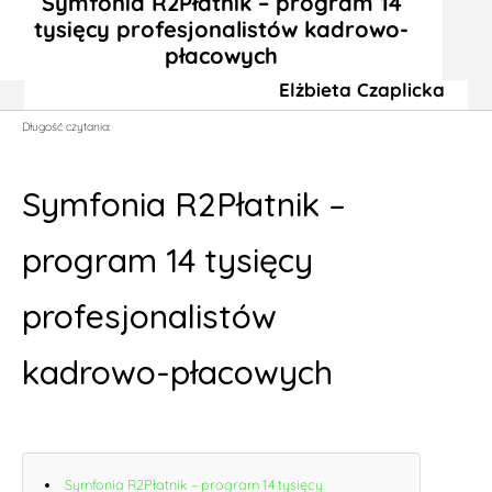
Symfonia R2Płatnik – program 14
tysięcy profesjonalistów kadrowo-
płacowych
Elżbieta Czaplicka
Długość czytania:
Symfonia R2Płatnik –
program 14 tysięcy
profesjonalistów
kadrowo-płacowych
Symfonia R2Płatnik – program 14 tysięcy