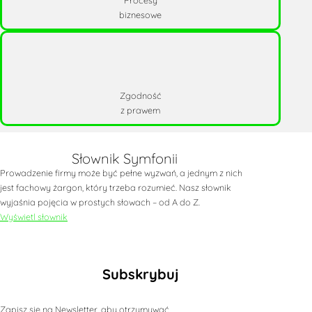
Procesy
biznesowe
Zgodność
z prawem
Słownik Symfonii
Prowadzenie firmy może być pełne wyzwań, a jednym z nich
jest fachowy żargon, który trzeba rozumieć. Nasz słownik
wyjaśnia pojęcia w prostych słowach – od A do Z.
Wyświetl słownik
Subskrybuj
Zapisz się na Newsletter, aby otrzymywać