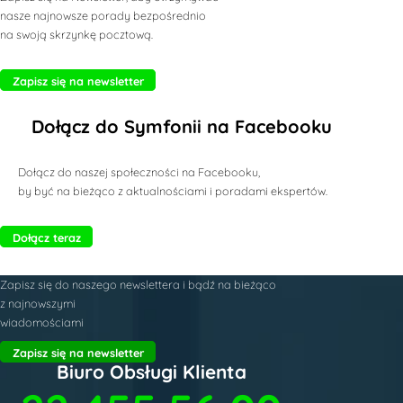
nasze najnowsze porady bezpośrednio
na swoją skrzynkę pocztową.
Zapisz się na newsletter
Dołącz do Symfonii na Facebooku
Dołącz do naszej społeczności na Facebooku,
by być na bieżąco z aktualnościami i poradami ekspertów.
Dołącz teraz
Zapisz się do naszego newslettera i bądź na bieżąco
z najnowszymi
wiadomościami
Zapisz się na newsletter
Biuro Obsługi Klienta