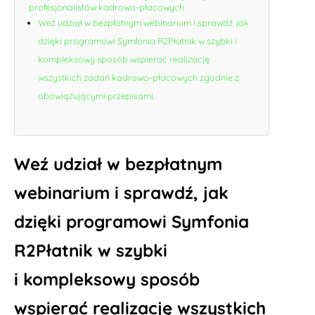
profesjonalistów kadrowo-płacowych
Weź udział w bezpłatnym webinarium i sprawdź, jak
dzięki programowi Symfonia R2Płatnik w szybki i
kompleksowy sposób wspierać realizację
wszystkich zadań kadrowo-płacowych zgodnie z
obowiązującymi przepisami.
Weź udział w bezpłatnym
webinarium i sprawdź, jak
dzięki programowi
Symfonia
R2Płatnik
w szybki
i kompleksowy sposób
wspierać realizację wszystkich