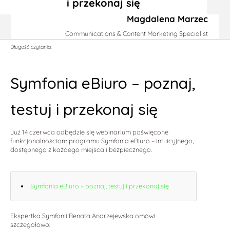
i przekonaj się
Magdalena Marzec
Communications & Content Marketing Specialist
Długość czytania:
Symfonia eBiuro – poznaj,
testuj i przekonaj się
Już 14 czerwca odbędzie się webinarium poświęcone
funkcjonalnościom programu Symfonia eBiuro – intuicyjnego,
dostępnego z każdego miejsca i bezpiecznego.
Symfonia eBiuro – poznaj, testuj i przekonaj się
Ekspertka Symfonii Renata Andrzejewska omówi
szczegółowo: