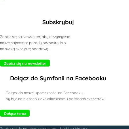
Subskrybuj
Zapisz się na Newsletter, aby otrzymywać
nasze najnowsze porady bezpośrednio
na swoją skrzynkę pocztową.
Zapisz się na newsletter
Dołącz do Symfonii na Facebooku
Dołącz do naszej społeczności na Facebooku,
by być na bieżąco z aktualnościami i poradami ekspertów.
Dołącz teraz
Zapisz się do naszego newslettera i bądź na bieżąco