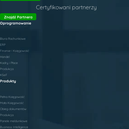
Certyfikowani partnerzy
Znajdź Partnera
Oprogramowanie
Biura Rachunkowe
ERP
Finanse i Księgowość
Handel
Kadry i Płace
Produkcja
KSeF
Produkty
Pełna Księgowość
Mała Księgowość
Obieg dokumentów
Produkcja
Panele meldunkowe
Business Intelligence