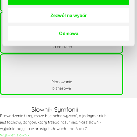
międzynarodowe
Zezwól na wybór
Odmowa
Finanse
na co dzień
Planowanie
biznesowe
Słownik Symfonii
Prowadzenie firmy może być pełne wyzwań, a jednym z nich
jest fachowy żargon, który trzeba rozumieć. Nasz słownik
wyjaśnia pojęcia w prostych słowach – od A do Z.
Wyświetl słownik