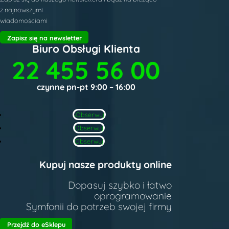
z najnowszymi
wiadomościami
Zapisz się na newsletter
Biuro Obsługi Klienta
22 455 56 00
czynne pn-pt 9:00 – 16:00
Obserwuj
Obserwuj
Obserwuj
Kupuj nasze produkty online
Dopasuj szybko i łatwo
oprogramowanie
Symfonii do potrzeb swojej firmy
Przejdź do eSklepu