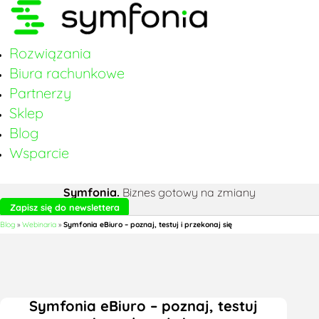
Rozwiązania
Biura rachunkowe
Partnerzy
Sklep
Blog
Wsparcie
Symfonia.
Biznes gotowy na zmiany
Zapisz się do newslettera
Blog
»
Webinaria
»
Symfonia eBiuro – poznaj, testuj i przekonaj się
Symfonia eBiuro – poznaj, testuj