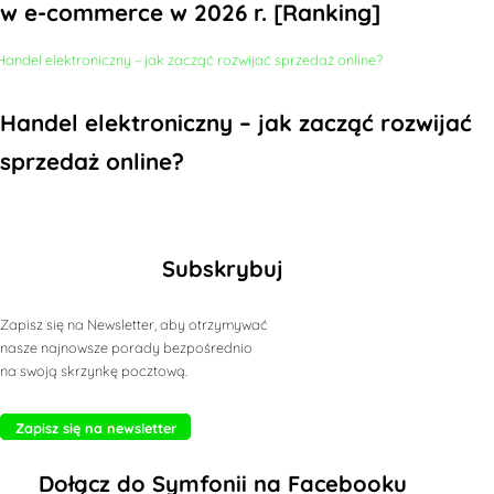
w e-commerce w 2026 r. [Ranking]
Handel elektroniczny – jak zacząć rozwijać
sprzedaż online?
Subskrybuj
Zapisz się na Newsletter, aby otrzymywać
nasze najnowsze porady bezpośrednio
na swoją skrzynkę pocztową.
Zapisz się na newsletter
Dołącz do Symfonii na Facebooku