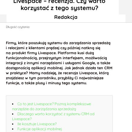
Livespace – recenzja. Czy warto
korzystać z tego systemu?
Redakcja
Długość czytania:
Firmy, które poszukują systemu do zarządzania sprzedażą
i relacjami z klientami prędzej czy później natkną się
na produkt firmy Livespace. Platforma kusi dużą
funkcjonalnością, przejrzystym interfejsem, możliwością
integracji z innymi narzędziami i usługami Google, a także
dostępnością aplikacji mobilnej. Jak jednak działa ten CRM
w praktyce? Mamy nadzieję, że recenzja Livespace, którą
znajdziesz w tym poradniku, przybliży Ci najważniejsze
funkcje, a także plusy i minusy tego systemu.
Co to jest Livespace? Poznaj kompleksowe
narzędzie do zarządzania sprzedażą
Dlaczego warto korzystać z systemu CRM od
Livespace?
Ile kosztuje Livespace?
Funkcje aplikacji mobilnej