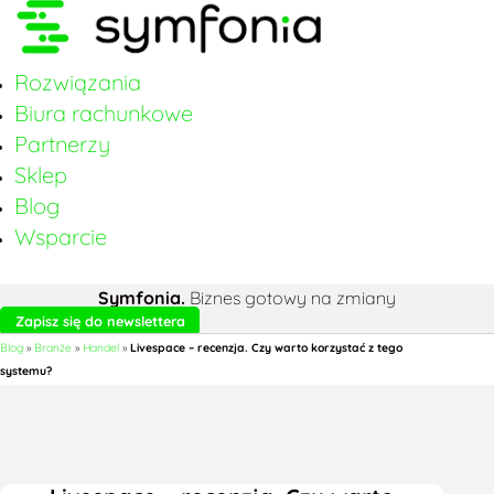
Rozwiązania
Biura rachunkowe
Partnerzy
Sklep
Blog
Wsparcie
Symfonia.
Biznes gotowy na zmiany
Zapisz się do newslettera
Blog
»
Branże
»
Handel
»
Livespace – recenzja. Czy warto korzystać z tego
systemu?