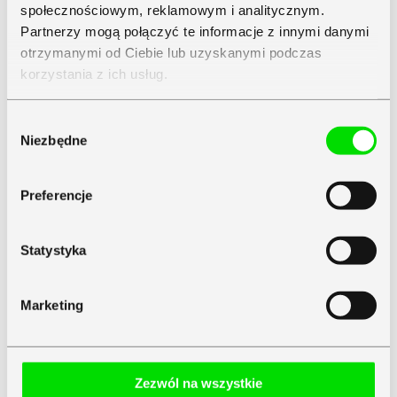
społecznościowym, reklamowym i analitycznym.
Partnerzy mogą połączyć te informacje z innymi danymi
otrzymanymi od Ciebie lub uzyskanymi podczas
korzystania z ich usług.
Zapoznaj się z
Polityką Prywatności
Symfonii
Wybór
Niezbędne
zgody
Preferencje
Statystyka
Marketing
Zezwól na wszystkie