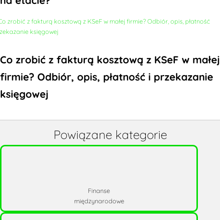
na etacie?
Co zrobić z fakturą kosztową z KSeF w małej
firmie? Odbiór, opis, płatność i przekazanie
księgowej
Powiązane kategorie
Finanse
międzynarodowe