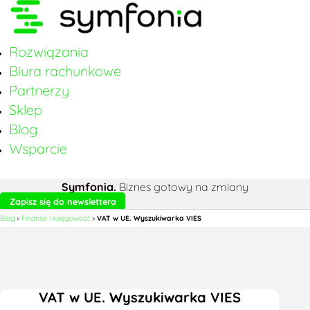
Rozwiązania
Biura rachunkowe
Partnerzy
Sklep
Blog
Wsparcie
Symfonia.
Biznes gotowy na zmiany
Zapisz się do newslettera
Blog
»
Finanse i księgowość
»
VAT w UE. Wyszukiwarka VIES
VAT w UE. Wyszukiwarka VIES