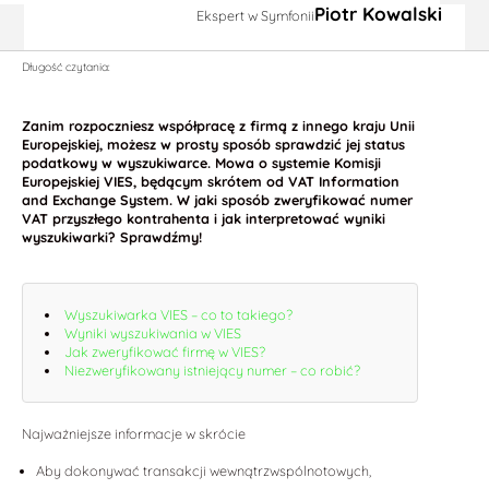
Piotr Kowalski
Ekspert w Symfonii
Długość czytania:
Zanim rozpoczniesz współpracę z firmą z innego kraju Unii
Europejskiej, możesz w prosty sposób sprawdzić jej status
podatkowy w wyszukiwarce. Mowa o systemie Komisji
Europejskiej VIES, będącym skrótem od VAT Information
and Exchange System. W jaki sposób zweryfikować numer
VAT przyszłego kontrahenta i jak interpretować wyniki
wyszukiwarki? Sprawdźmy!
Wyszukiwarka VIES – co to takiego?
Wyniki wyszukiwania w VIES
Jak zweryfikować firmę w VIES?
Niezweryfikowany istniejący numer – co robić?
Najważniejsze informacje w skrócie
Aby dokonywać transakcji wewnątrzwspólnotowych,