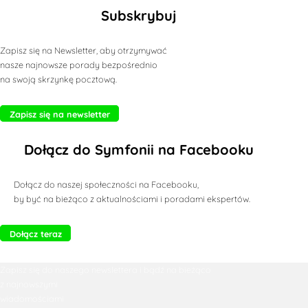
Subskrybuj
Zapisz się na Newsletter, aby otrzymywać
nasze najnowsze porady bezpośrednio
na swoją skrzynkę pocztową.
Zapisz się na newsletter
Dołącz do Symfonii na Facebooku
Dołącz do naszej społeczności na Facebooku,
by być na bieżąco z aktualnościami i poradami ekspertów.
Dołącz teraz
Zapisz się do naszego newslettera i bądź na bieżąco
z najnowszymi
wiadomościami