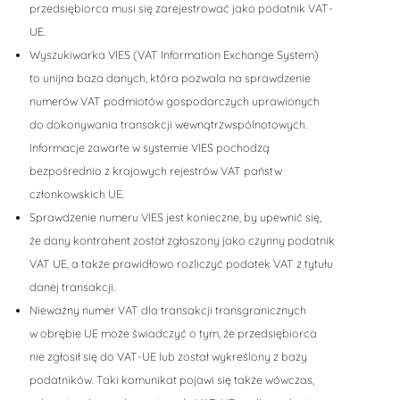
przedsiębiorca musi się zarejestrować jako podatnik VAT-
UE.
Wyszukiwarka VIES (VAT Information Exchange System)
to unijna baza danych, która pozwala na sprawdzenie
numerów VAT podmiotów gospodarczych uprawionych
do dokonywania transakcji wewnątrzwspólnotowych.
Informacje zawarte w systemie VIES pochodzą
bezpośrednio z krajowych rejestrów VAT państw
członkowskich UE.
Sprawdzenie numeru VIES jest konieczne, by upewnić się,
że dany kontrahent został zgłoszony jako czynny podatnik
VAT UE, a także prawidłowo rozliczyć podatek VAT z tytułu
danej transakcji.
Nieważny numer VAT dla transakcji transgranicznych
w obrębie UE może świadczyć o tym, że przedsiębiorca
nie zgłosił się do VAT-UE lub został wykreślony z bazy
podatników. Taki komunikat pojawi się także wówczas,