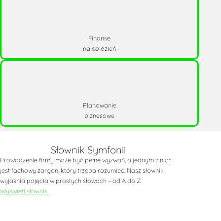
Finanse
na co dzień
Planowanie
biznesowe
Słownik Symfonii
Prowadzenie firmy może być pełne wyzwań, a jednym z nich
jest fachowy żargon, który trzeba rozumieć. Nasz słownik
wyjaśnia pojęcia w prostych słowach – od A do Z.
Wyświetl słownik