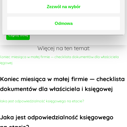
Zezwól na wybór
Controlling i budżetowanie w firmie – od czego
Odmowa
zacząć?
czytaj dalej
Więcej na ten temat:
Koniec miesiąca w małej firmie — checklista
dokumentów dla właściciela i księgowej
Jaka jest odpowiedzialność księgowego