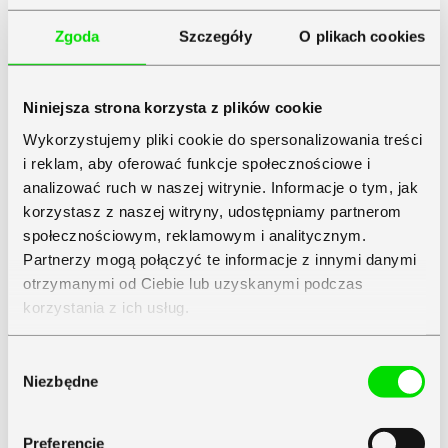
Zgoda
Szczegóły
O plikach cookies
Niniejsza strona korzysta z plików cookie
Wykorzystujemy pliki cookie do spersonalizowania treści
i reklam, aby oferować funkcje społecznościowe i
analizować ruch w naszej witrynie. Informacje o tym, jak
korzystasz z naszej witryny, udostępniamy partnerom
społecznościowym, reklamowym i analitycznym.
Partnerzy mogą połączyć te informacje z innymi danymi
otrzymanymi od Ciebie lub uzyskanymi podczas
korzystania z ich usług.
Zapoznaj się z
Polityką Prywatności
Symfonii
Wybór
Niezbędne
zgody
Preferencje