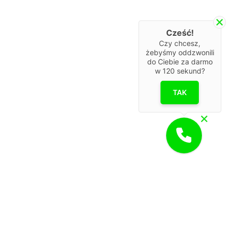
Cześć!
Czy chcesz,
żebyśmy oddzwonili
do Ciebie za darmo
w
120
sekund?
TAK