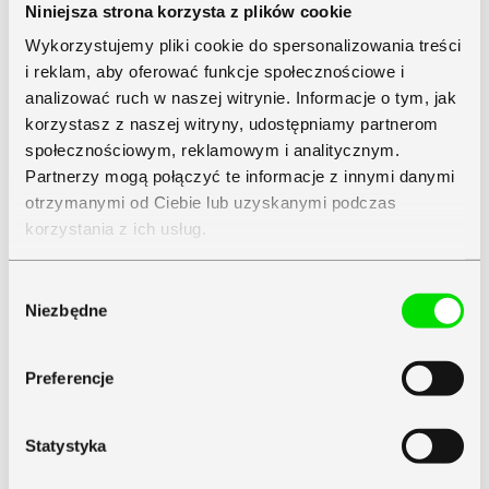
Niniejsza strona korzysta z plików cookie
Wykorzystujemy pliki cookie do spersonalizowania treści
i reklam, aby oferować funkcje społecznościowe i
analizować ruch w naszej witrynie. Informacje o tym, jak
korzystasz z naszej witryny, udostępniamy partnerom
społecznościowym, reklamowym i analitycznym.
Partnerzy mogą połączyć te informacje z innymi danymi
otrzymanymi od Ciebie lub uzyskanymi podczas
korzystania z ich usług.
Zapoznaj się z
Polityką Prywatności
Symfonii
Wybór
Niezbędne
zgody
Preferencje
Statystyka