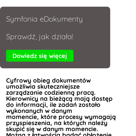
Symfonia eDokumenty
Sprawdź, jak działa!
Dowiedz się więcej
Cyfrowy obieg dokumentów
umożliwia skuteczniejsze
zarządzanie codzienną pracą.
Kierownicy na bieżącą mają dostęp
do informacji, ile zadań zostało
wykonanych w danym
momencie, które procesy wymagają
przyspieszenia, na których należy
skupić się w danym momencie.
Można z łatwością badać obłożenie