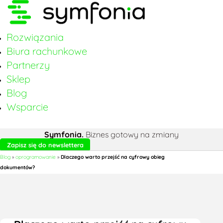
Rozwiązania
Biura rachunkowe
Partnerzy
Sklep
Blog
Wsparcie
Symfonia.
Biznes gotowy na zmiany
Zapisz się do newslettera
Blog
»
oprogramowanie
»
Dlaczego warto przejść na cyfrowy obieg
dokumentów?