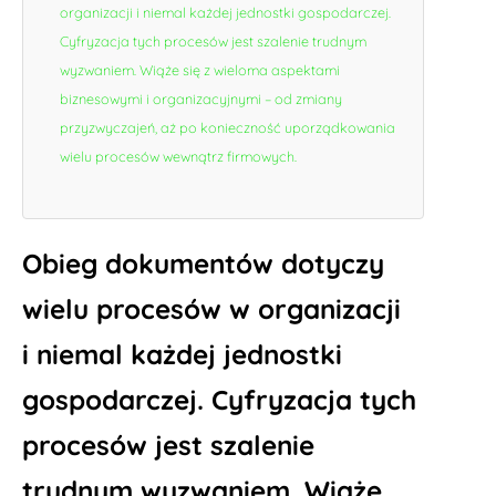
organizacji i niemal każdej jednostki gospodarczej.
Cyfryzacja tych procesów jest szalenie trudnym
wyzwaniem. Wiąże się z wieloma aspektami
biznesowymi i organizacyjnymi – od zmiany
przyzwyczajeń, aż po konieczność uporządkowania
wielu procesów wewnątrz firmowych.
Obieg dokumentów dotyczy
wielu procesów w organizacji
i niemal każdej jednostki
gospodarczej. Cyfryzacja tych
procesów jest szalenie
trudnym wyzwaniem. Wiąże