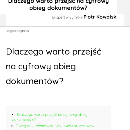
Dlaczego warto przejść na cyfrowy
obieg dokumentów?
Piotr Kowalski
Ekspert w Symfonii
Długość czytania:
Dlaczego warto przejść
na cyfrowy obieg
dokumentów?
Dlaczego warto przejść na cyfrowy obieg
dokumentów?
Obieg dokumentów dotyczy wielu procesów w