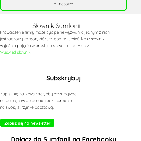
biznesowe
Słownik Symfonii
Prowadzenie firmy może być pełne wyzwań, a jednym z nich
jest fachowy żargon, który trzeba rozumieć. Nasz słownik
wyjaśnia pojęcia w prostych słowach – od A do Z.
Wyświetl słownik
Subskrybuj
Zapisz się na Newsletter, aby otrzymywać
nasze najnowsze porady bezpośrednio
na swoją skrzynkę pocztową.
Zapisz się na newsletter
Dołącz do Symfonii na Facebooku