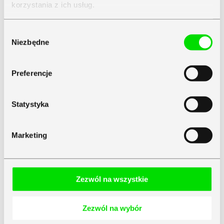
korzystania z ich usług.
Zapoznaj się z
Polityką Prywatności
Symfonii
Wybór
Niezbędne
zgody
Preferencje
Statystyka
Marketing
Zezwól na wszystkie
Zezwól na wybór