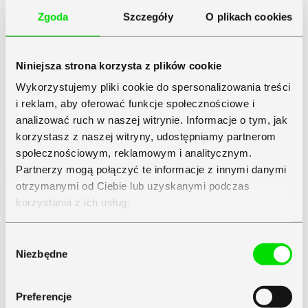
Zgoda
Szczegóły
O plikach cookies
Niniejsza strona korzysta z plików cookie
Wykorzystujemy pliki cookie do spersonalizowania treści
i reklam, aby oferować funkcje społecznościowe i
analizować ruch w naszej witrynie. Informacje o tym, jak
korzystasz z naszej witryny, udostępniamy partnerom
społecznościowym, reklamowym i analitycznym.
Partnerzy mogą połączyć te informacje z innymi danymi
otrzymanymi od Ciebie lub uzyskanymi podczas
korzystania z ich usług.
Zapoznaj się z
Polityką Prywatności
Symfonii
Wybór
Niezbędne
zgody
Preferencje