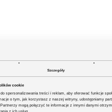
Szczegóły
 plików cookie
do spersonalizowania treści i reklam, aby oferować funkcje sp
ormacje o tym, jak korzystasz z naszej witryny, udostępniamy p
Partnerzy mogą połączyć te informacje z innymi danymi otrzym
nia z ich usług.