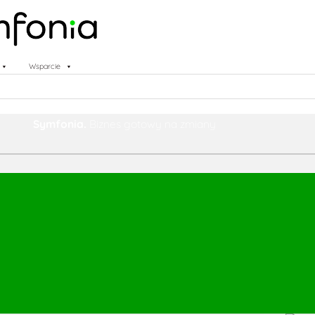
Wsparcie
Symfonia.
Biznes gotowy na zmiany