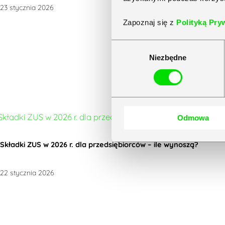
23 stycznia 2026
Zapoznaj się z
Polityką Pry
Wybór
Niezbędne
zgody
Odmowa
Składki ZUS w 2026 r. dla przedsiębiorców – ile wynoszą?
22 stycznia 2026