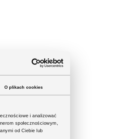
O plikach cookies
ołecznościowe i analizować
artnerom społecznościowym,
anymi od Ciebie lub