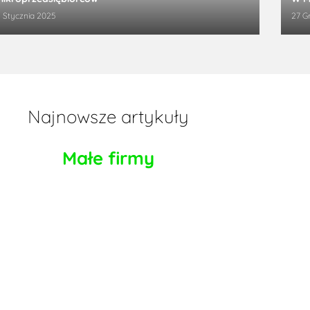
 Stycznia 2025
27 G
Najnowsze artykuły
Małe firmy