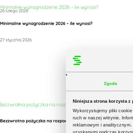
26 lutego 2026
Minimalne wynagrodzenie 2026 – ile wynosi?
27 stycznia 2026
Zgoda
Niniejsza strona korzysta z
Wykorzystujemy pliki cookie 
ruch w naszej witrynie. Inf
Bezzwrotna pożyczka na rozpoczęcie działalności gospodarczej
reklamowym i analitycznym. 
uzyskanymi podczas korzysta