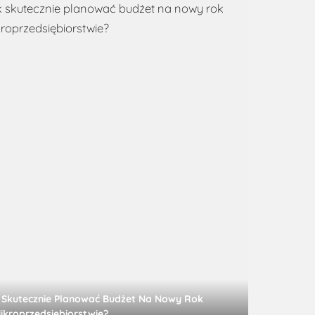
 Skutecznie Planować Budżet Na Nowy Rok
ikroprzedsiębiorstwie?