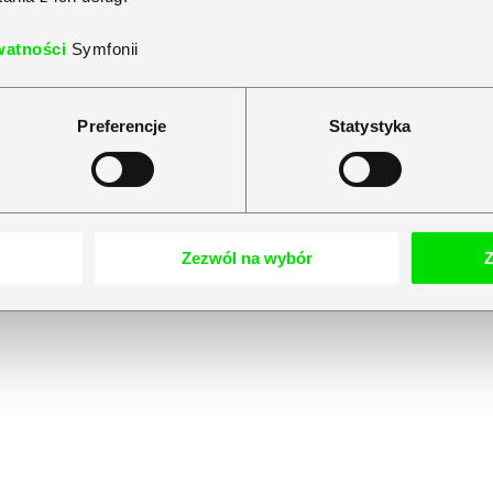
watności
Symfonii
Preferencje
Statystyka
Zezwól na wybór
Z