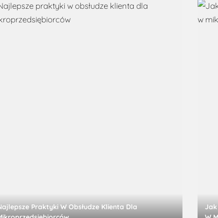
Najlepsze Praktyki W Obsłudze Klienta Dla
Jak
Mikroprzedsiębiorców
W M