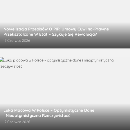
Nowelizacja Przepisów O PIP: Umowy Cywilno-Prawne
Przekształcane W Etat – Szykuje Się Rewolucja?
17 Czerwca 2026
Luka Płacowa W Polsce – Optymistyczne Dane
I Nieoptymistyczna Rzeczywistość
17 Czerwca 2026