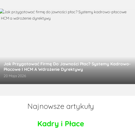
Jak Przygotować Firmę Do Jawności Płac? Systemy Kadrowo-
Płacowe I HCM A Wdrożenie Dyrektywy
20 Maja 2026
Najnowsze artykuły
Kadry i Płace