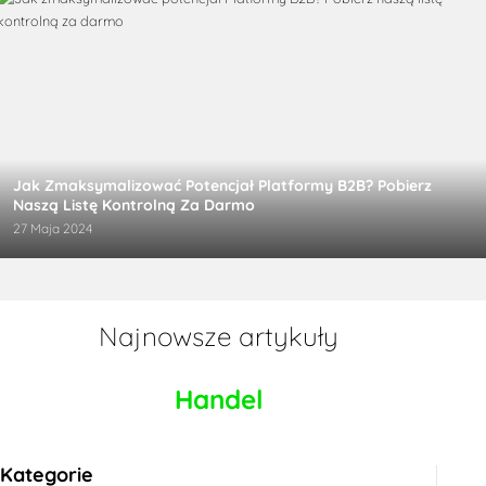
Jak Zmaksymalizować Potencjał Platformy B2B? Pobierz
Naszą Listę Kontrolną Za Darmo
27 Maja 2024
Najnowsze artykuły
Handel
Kategorie