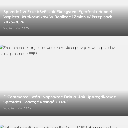
Sprzedaż W Erze KSeF. Jak Ekosystem Symfonia Handel
Wspiera Użytkowników W Realizacji Zmian W Przepisach
2025–2026
9 Czerwca 2026
E-Commerce, Który Naprawdę Działa. Jak Uporządkować
Sprzedaż I Zacząć Rosnąć Z ERP?
20 Czerwca 2025