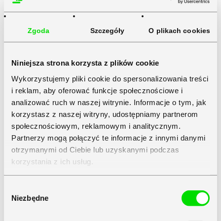
Zgoda
Szczegóły
O plikach cookies
Niniejsza strona korzysta z plików cookie
Wykorzystujemy pliki cookie do spersonalizowania treści
i reklam, aby oferować funkcje społecznościowe i
analizować ruch w naszej witrynie. Informacje o tym, jak
korzystasz z naszej witryny, udostępniamy partnerom
społecznościowym, reklamowym i analitycznym.
Partnerzy mogą połączyć te informacje z innymi danymi
otrzymanymi od Ciebie lub uzyskanymi podczas
korzystania z ich usług.
Zapoznaj się z
Polityką Prywatności
Symfonii
Wybór
Niezbędne
zgody