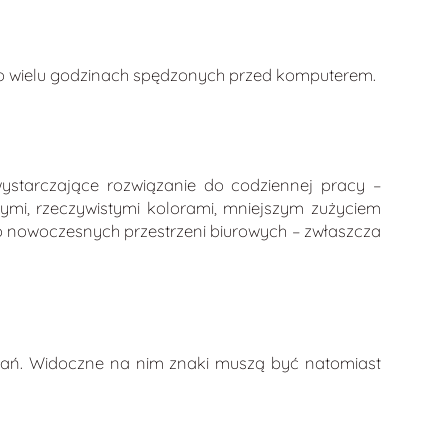
o wielu godzinach spędzonych przed komputerem.
ystarczające rozwiązanie do codziennej pracy –
zymi, rzeczywistymi kolorami, mniejszym zużyciem
o nowoczesnych przestrzeni biurowych – zwłaszcza
rgań. Widoczne na nim znaki muszą być natomiast