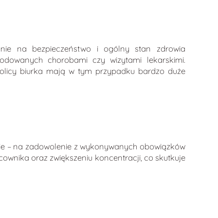
nie na bezpieczeństwo i ogólny stan zdrowia
odowanych chorobami czy wizytami lekarskimi.
kolicy biurka mają w tym przypadku bardzo duże
zie – na zadowolenie z wykonywanych obowiązków
cownika oraz zwiększeniu koncentracji, co skutkuje