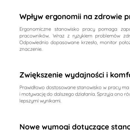
Wpływ ergonomii na zdrowie 
Ergonomiczne stanowisko pracy pomaga zapob
pracowników. Wraz z ryzykiem problemów zdro
Odpowiednio dopasowane krzesło, monitor położ
znaczenie.
Zwiększenie wydajności i komf
Prawidłowo dostosowane stanowisko w pracy ma 
i motywację do dalszego działania. Sprzyja ono ró
lepszymi wynikami.
Nowe wymogi dotyczące stano