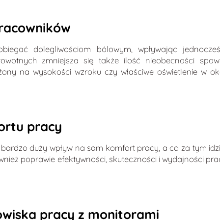
pracowników
iegać dolegliwościom bólowym, wpływając jednocześ
wotnych zmniejsza się także ilość nieobecności spow
ony na wysokości wzroku czy właściwe oświetlenie w o
ortu pracy
bardzo duży wpływ na sam komfort pracy, a co za tym id
wnież poprawie efektywności, skuteczności i wydajności pra
wiska pracy z monitorami