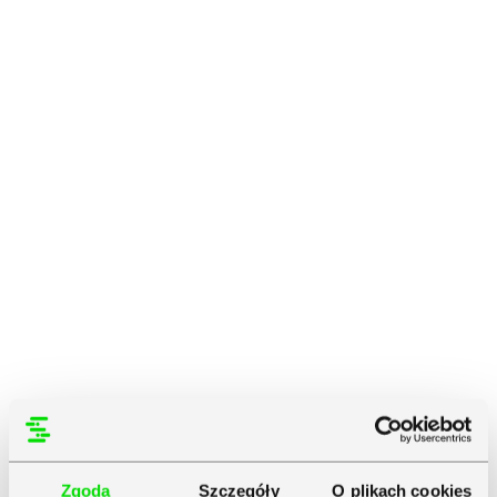
Zgoda
Szczegóły
O plikach cookies