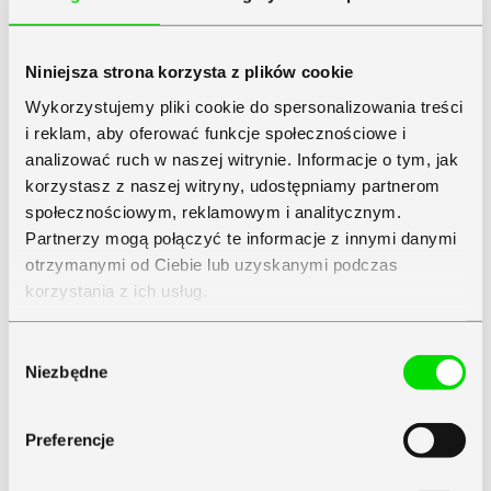
Niniejsza strona korzysta z plików cookie
Wykorzystujemy pliki cookie do spersonalizowania treści
i reklam, aby oferować funkcje społecznościowe i
analizować ruch w naszej witrynie. Informacje o tym, jak
korzystasz z naszej witryny, udostępniamy partnerom
społecznościowym, reklamowym i analitycznym.
Partnerzy mogą połączyć te informacje z innymi danymi
otrzymanymi od Ciebie lub uzyskanymi podczas
korzystania z ich usług.
Zapoznaj się z
Polityką Prywatności
Symfonii
Wybór
Niezbędne
zgody
Preferencje