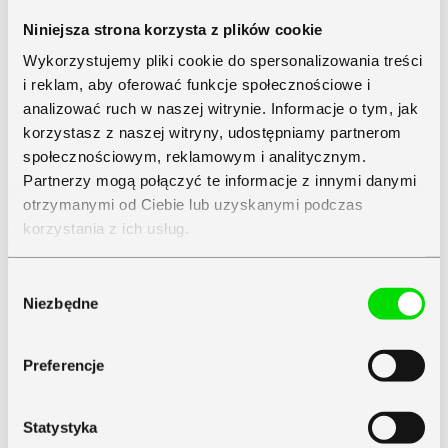
Niniejsza strona korzysta z plików cookie
Wykorzystujemy pliki cookie do spersonalizowania treści
i reklam, aby oferować funkcje społecznościowe i
analizować ruch w naszej witrynie. Informacje o tym, jak
korzystasz z naszej witryny, udostępniamy partnerom
społecznościowym, reklamowym i analitycznym.
Partnerzy mogą połączyć te informacje z innymi danymi
otrzymanymi od Ciebie lub uzyskanymi podczas
korzystania z ich usług.
Zapoznaj się z
Polityką Prywatności
Symfonii
Wybór
Niezbędne
zgody
Preferencje
Statystyka