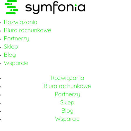
Rozwiązania
Biura rachunkowe
Partnerzy
Sklep
Blog
Wsparcie
Rozwiązania
Biura rachunkowe
Partnerzy
Sklep
Blog
Wsparcie