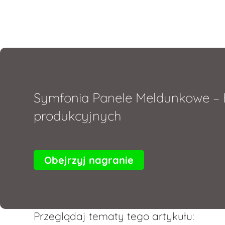
Symfonia Panele Meldunkowe – E
produkcyjnych
Obejrzyj nagranie
Przeglądaj tematy tego artykułu: