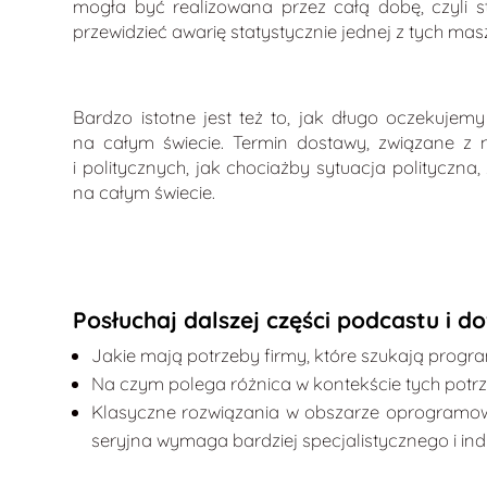
mogła być realizowana przez całą dobę, czyli
przewidzieć awarię statystycznie jednej z tych ma
Bardzo istotne jest też to, jak długo oczekuj
na całym świecie. Termin dostawy, związane z
i politycznych, jak chociażby sytuacja politycz
na całym świecie.
Posłuchaj dalszej części podcastu i do
Jakie mają potrzeby firmy, które szukają prog
Na czym polega różnica w kontekście tych potrz
Klasyczne rozwiązania w obszarze oprogramow
seryjna wymaga bardziej specjalistycznego i in