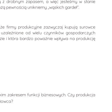
y z drobnym zapasem, a więc jesteśmy w stanie
dużą pewnością unikniemy „wąskich gardeł”.
 że firmy produkcyjne zazwyczaj kupują surowce
 uzależnione od wielu czynników gospodarczych
dzie i która bardzo poważnie wpływa na produkcję
im zakresem funkcji biznesowych. Czy produkcja
niowca?