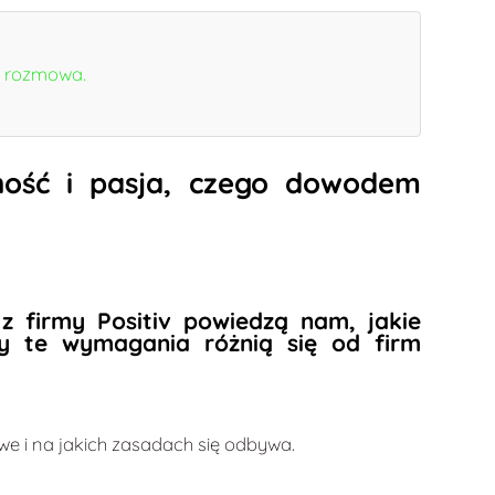
ta rozmowa.
lność i pasja, czego dowodem
z firmy Positiv powiedzą nam, jakie
zy te wymagania różnią się od firm
we i na jakich zasadach się odbywa.