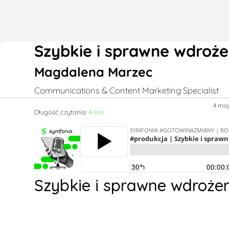
Szybkie i sprawne wdroże
Magdalena Marzec
Communications & Content Marketing Specialist
4 ma
Długość czytania:
4 min
Szybkie i sprawne wdrożen