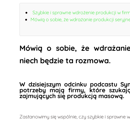
Szybkie i sprawne wdrożenie produkcji w fir
Mówią o sobie, że wdrażanie produkcji seryjn
Mówią o sobie, że wdrażanie
niech będzie ta rozmowa.
W dzisiejszym odcinku podcastu Sym
potrzeby mają firmy, które szukaj
zajmujących się produkcją masową.
Zastanowimy się wspólnie, czy szybkie i sprawne w