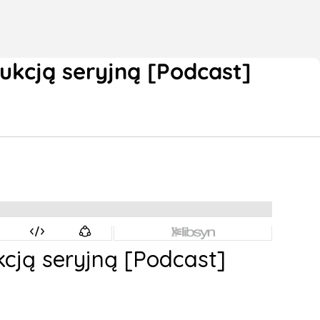
ukcją seryjną [Podcast]
kcją seryjną [Podcast]