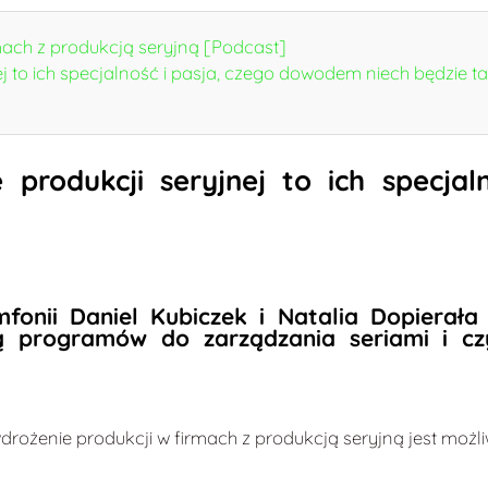
mach z produkcją seryjną [Podcast]
ej to ich specjalność i pasja, czego dowodem niech będzie 
 produkcji seryjnej to ich specja
fonii Daniel Kubiczek i Natalia Dopierała 
ą programów do zarządzania seriami i c
drożenie produkcji w firmach z produkcją seryjną jest możli