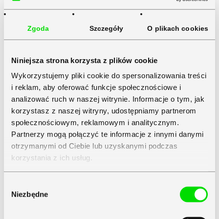
Zgoda
Szczegóły
O plikach cookies
Niniejsza strona korzysta z plików cookie
Wykorzystujemy pliki cookie do spersonalizowania treści
i reklam, aby oferować funkcje społecznościowe i
analizować ruch w naszej witrynie. Informacje o tym, jak
korzystasz z naszej witryny, udostępniamy partnerom
społecznościowym, reklamowym i analitycznym.
Partnerzy mogą połączyć te informacje z innymi danymi
otrzymanymi od Ciebie lub uzyskanymi podczas
korzystania z ich usług.
Zapoznaj się z
Polityką Prywatności
Symfonii
Wybór
Niezbędne
zgody