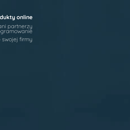
dukty online
ani partnerzy
rogramowanie
 swojej firmy