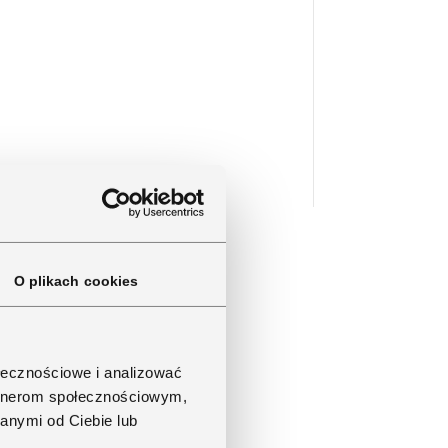
O plikach cookies
ołecznościowe i analizować
artnerom społecznościowym,
anymi od Ciebie lub