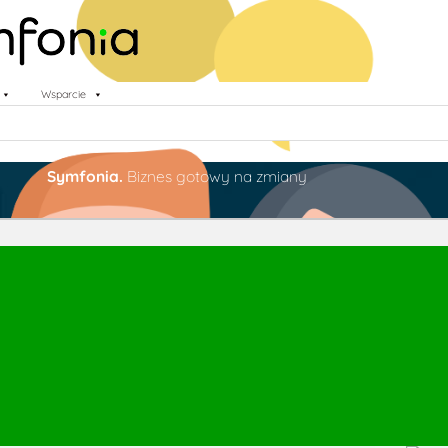
Wsparcie
Symfonia.
Biznes gotowy na zmiany