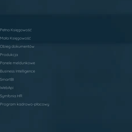
Pełna Księgowość
Mała Księgowość
Obieg dokumentów
Produkcja
Panele meldunkowe
Business Intelligence
SmartBI
WebApi
Symfonia HR
Program kadrowo-płacowy