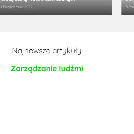
4 Października 2022
5 Pa
Najnowsze artykuły
Zarządzanie ludźmi