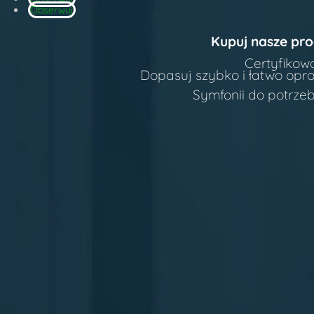
Obserwuj
Kupuj nasze pro
Certyfikow
Dopasuj szybko i łatwo op
Symfonii do potrzeb