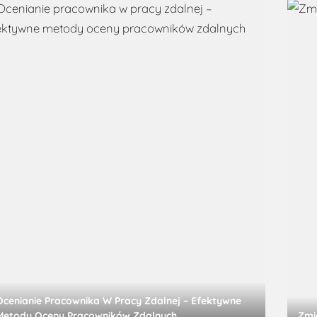
Ocenianie Pracownika W Pracy Zdalnej – Efektywne
Metody Oceny Pracowników Zdalnych
Zmi