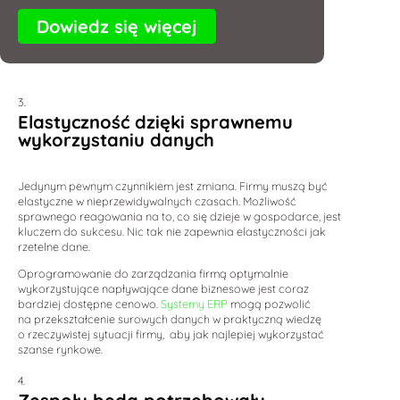
Dowiedz się więcej
Elastyczność dzięki sprawnemu
wykorzystaniu danych
Jedynym pewnym czynnikiem jest zmiana. Firmy muszą być
elastyczne w nieprzewidywalnych czasach. Możliwość
sprawnego reagowania na to, co się dzieje w gospodarce, jest
kluczem do sukcesu. Nic tak nie zapewnia elastyczności jak
rzetelne dane.
Oprogramowanie do zarządzania firmą optymalnie
wykorzystujące napływające dane biznesowe jest coraz
bardziej dostępne cenowo.
Systemy ERP
mogą pozwolić
na przekształcenie surowych danych w praktyczną wiedzę
o rzeczywistej sytuacji firmy, aby jak najlepiej wykorzystać
szanse rynkowe.