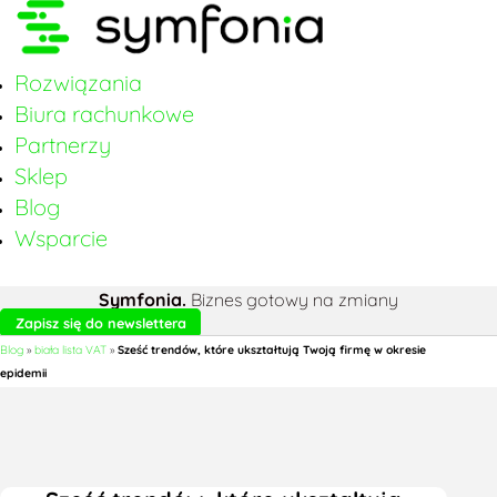
Rozwiązania
Biura rachunkowe
Partnerzy
Sklep
Blog
Wsparcie
Symfonia.
Biznes gotowy na zmiany
Zapisz się do newslettera
Blog
»
biała lista VAT
»
Sześć trendów, które ukształtują Twoją firmę w okresie
epidemii