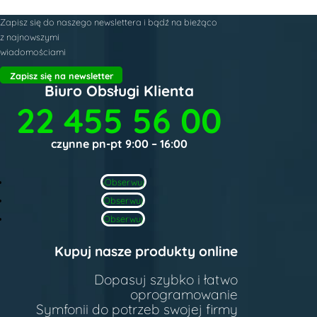
Zapisz się do naszego newslettera i bądź na bieżąco
z najnowszymi
wiadomościami
Zapisz się na newsletter
Biuro Obsługi Klienta
22 455 56 00
czynne pn-pt 9:00 – 16:00
Obserwuj
Obserwuj
Obserwuj
Kupuj nasze produkty online
Dopasuj szybko i łatwo
oprogramowanie
Symfonii do potrzeb swojej firmy