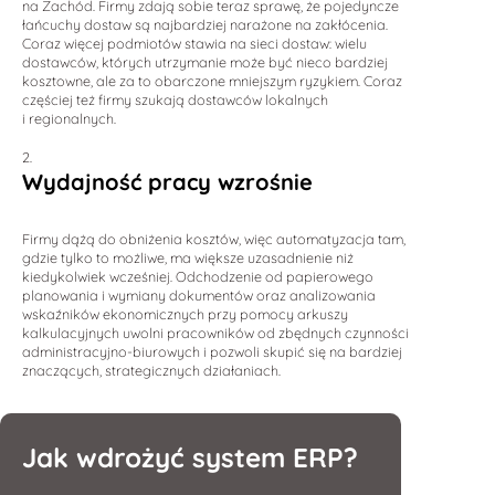
na Zachód. Firmy zdają sobie teraz sprawę, że pojedyncze
łańcuchy dostaw są najbardziej narażone na zakłócenia.
Coraz więcej podmiotów stawia na sieci dostaw: wielu
dostawców, których utrzymanie może być nieco bardziej
kosztowne, ale za to obarczone mniejszym ryzykiem. Coraz
częściej też firmy szukają dostawców lokalnych
i regionalnych.
Wydajność pracy wzrośnie
Firmy dążą do obniżenia kosztów, więc automatyzacja tam,
gdzie tylko to możliwe, ma większe uzasadnienie niż
kiedykolwiek wcześniej. Odchodzenie od papierowego
planowania i wymiany dokumentów oraz analizowania
wskaźników ekonomicznych przy pomocy arkuszy
kalkulacyjnych uwolni pracowników od zbędnych czynności
administracyjno-biurowych i pozwoli skupić się na bardziej
znaczących, strategicznych działaniach.
Jak wdrożyć system ERP?