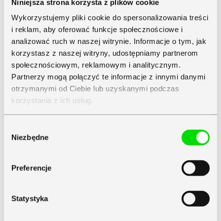
Niniejsza strona korzysta z plików cookie
Wykorzystujemy pliki cookie do spersonalizowania treści
i reklam, aby oferować funkcje społecznościowe i
analizować ruch w naszej witrynie. Informacje o tym, jak
korzystasz z naszej witryny, udostępniamy partnerom
społecznościowym, reklamowym i analitycznym.
Partnerzy mogą połączyć te informacje z innymi danymi
otrzymanymi od Ciebie lub uzyskanymi podczas
korzystania z ich usług.
Zapoznaj się z
Polityką Prywatności
Symfonii
Wybór
Niezbędne
zgody
Preferencje
Statystyka