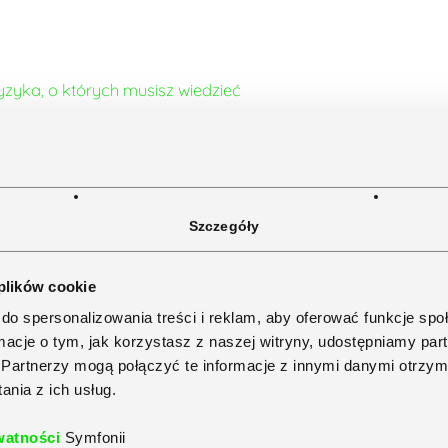
ka, o których musisz wiedzieć
Szczegóły
e dla MŚP?
 plików cookie
do spersonalizowania treści i reklam, aby oferować funkcje sp
e
ormacje o tym, jak korzystasz z naszej witryny, udostępniamy p
Partnerzy mogą połączyć te informacje z innymi danymi otrzym
nia z ich usług.
watności
Symfonii
ozwiązań