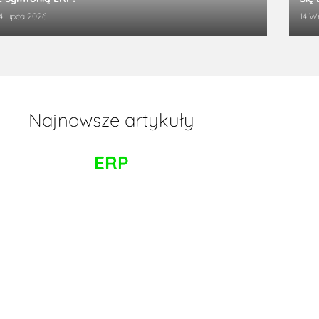
4 Lipca 2026
14 W
Najnowsze artykuły
ERP