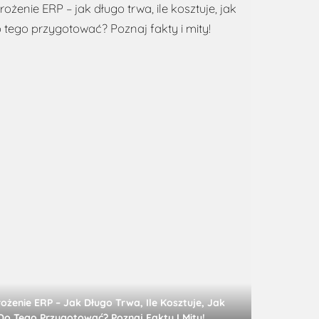
ożenie ERP – Jak Długo Trwa, Ile Kosztuje, Jak
 Do Tego Przygotować? Poznaj Fakty I Mity!