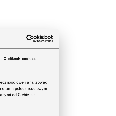
O plikach cookies
ołecznościowe i analizować
artnerom społecznościowym,
anymi od Ciebie lub