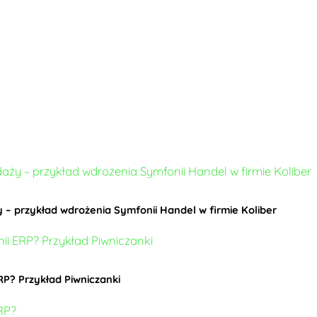
 – przykład wdrożenia Symfonii Handel w firmie Koliber
RP? Przykład Piwniczanki