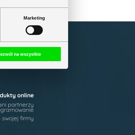
Marketing
ezwól na wszystkie
dukty online
ani partnerzy
rogramowanie
 swojej firmy