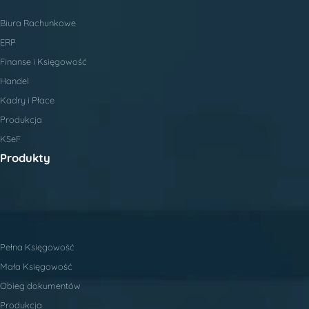
Biura Rachunkowe
ERP
Finanse i Księgowość
Handel
Kadry i Płace
Produkcja
KSeF
Produkty
Pełna Księgowość
Mała Księgowość
Obieg dokumentów
Produkcja