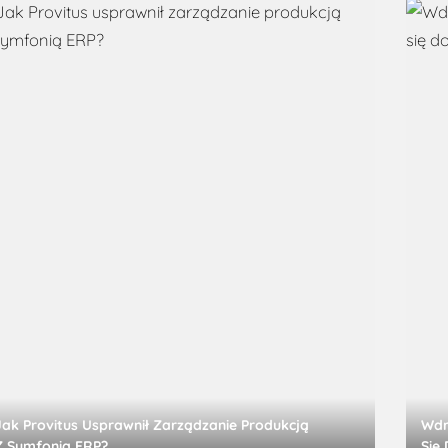
Jak Provitus Usprawnił Zarządzanie Produkcją
Wdr
Z Symfonią ERP?
Się