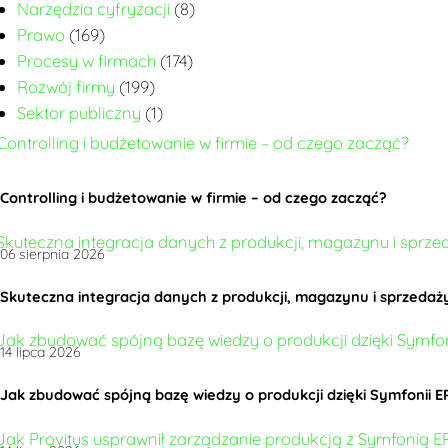
Narzędzia cyfryzacji
(8)
Prawo
(169)
Procesy w firmach
(174)
Rozwój firmy
(199)
Sektor publiczny
(1)
Controlling i budżetowanie w firmie – od czego zacząć?
06 sierpnia 2026
Skuteczna integracja danych z produkcji, magazynu i sprzedaży
14 lipca 2026
Jak zbudować spójną bazę wiedzy o produkcji dzięki Symfonii E