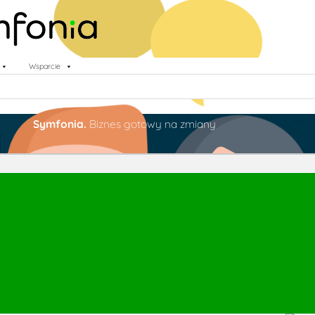
Wsparcie
Symfonia.
Biznes gotowy na zmiany