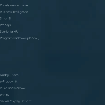
Panele meldunkowe
Business Intelligence
SmartBI
WebApi
Symfonia HR
Program kadrowo-płacowy
Kadry i Płace
e-Pracownik
Biuro Rachunkowe
on-line
Serwis Między Firmami