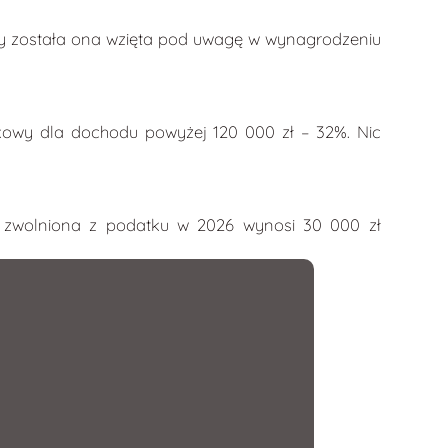
Aby została ona wzięta pod uwagę w wynagrodzeniu
kowy dla dochodu powyżej 120 000 zł – 32%. Nic
a zwolniona z podatku w 2026 wynosi 30 000 zł