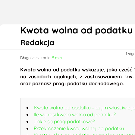
Kwota wolna od podatku 
Redakcja
1 sty
Długość czytania:
5 min
Kwota wolna od podatku wskazuje, jaka cześć T
na zasadach ogólnych, z zastosowaniem tzw. 
oraz poznasz progi podatku dochodowego.
Kwota wolna od podatku – czym właściwie je
Ile wynosi kwota wolna od podatku?
Jakie są progi podatkowe?
Przekroczenie kwoty wolnej od podatku