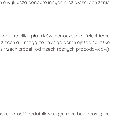
a nie wyklucza ponadto innych możliwości obniżenia
tek na kilku płatników jednocześnie. Dzięki temu
lecenia – mogą co miesiąc pomniejszać zaliczkę
 z trzech źródeł (od trzech różnych pracodawców),
 może zarobić podatnik w ciągu roku bez obowiązku