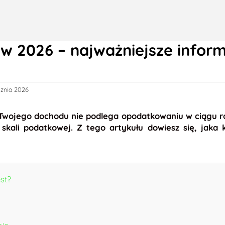
w 2026 – najważniejsze infor
cznia 2026
wojego dochodu nie podlega opodatkowaniu w ciągu roku. 
skali podatkowej. Z tego artykułu dowiesz się, jaka
st?