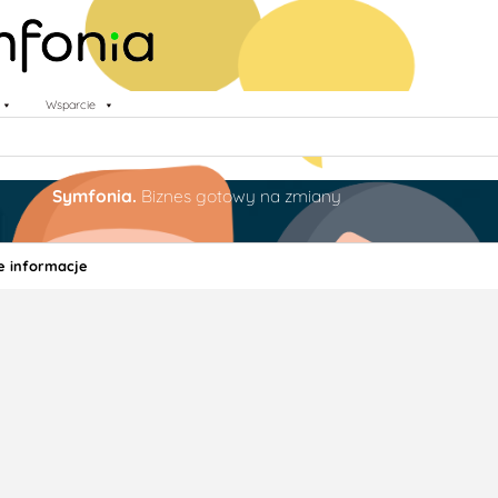
Wsparcie
Symfonia.
Biznes gotowy na zmiany
e informacje