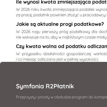
Ile wynosi kwota zmniejszająca poda
W 2026 roku kwota zmniejszająca podatek wynosi 
za pracę, podatnik powinien złożyć u pracodawcy 
Jakie są aktualne progi podatkowe?
W 2026 rogu pierwszy próg podatkowy dla docho
nie wskazuje na to, aby w najbliższym czasie mi
Czy kwota wolna od podatku odliczan
W przypadku działalności gospodarczej wartoś
i co miesiąc odliczana jest w pełnej wysokości.
Symfonia R2Płatnik
Przejrzysty i prosty w obsłudze program do komple