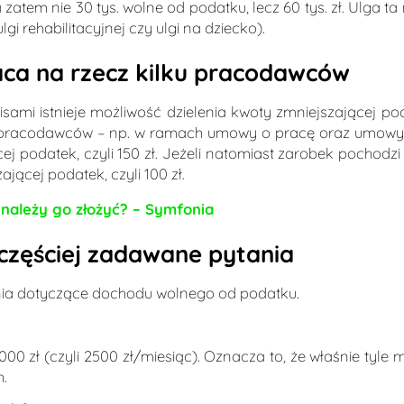
atem nie 30 tys. wolne od podatku, lecz 60 tys. zł. Ulga t
i rehabilitacyjnej czy ulgi na dziecko).
ca na rzecz kilku pracodawców
mi istnieje możliwość dzielenia kwoty zmniejszającej poda
 pracodawców – np. w ramach umowy o pracę oraz umowy z
 podatek, czyli 150 zł. Jeżeli natomiast zarobek pochodzi
ącej podatek, czyli 100 zł.
y należy go złożyć? – Symfonia
częściej zadawane pytania
nia dotyczące dochodu wolnego od podatku.
 zł (czyli 2500 zł/miesiąc). Oznacza to, że właśnie tyle
.