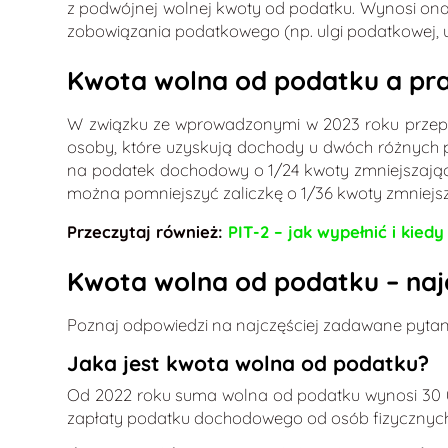
z podwójnej wolnej kwoty od podatku. Wynosi ona z
zobowiązania podatkowego (np. ulgi podatkowej, ulg
Kwota wolna od podatku a pra
W związku ze wprowadzonymi w 2023 roku przepisa
osoby, które uzyskują dochody u dwóch różnych
na podatek dochodowy o 1/24 kwoty zmniejszającej
można pomniejszyć zaliczkę o 1/36 kwoty zmniejszaj
Przeczytaj również:
PIT-2 – jak wypełnić i kied
Kwota wolna od podatku – naj
Poznaj odpowiedzi na najczęściej zadawane pyta
Jaka jest kwota wolna od podatku?
Od 2022 roku suma wolna od podatku wynosi 30 000
zapłaty podatku dochodowego od osób fizycznych