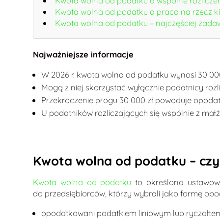
Kwota wolna od podatku a wspólne rozlicze
Kwota wolna od podatku a praca na rzecz 
Kwota wolna od podatku – najczęściej zada
Najważniejsze informacje
W 2026 r. kwota wolna od podatku wynosi 30 000
Mogą z niej skorzystać wyłącznie podatnicy rozl
Przekroczenie progu 30 000 zł powoduje opodat
U podatników rozliczających się wspólnie z mał
Kwota wolna od podatku – czy
Kwota wolna od podatku
to określona ustawowo
do przedsiębiorców, którzy wybrali jako formę o
opodatkowani podatkiem liniowym lub ryczałt