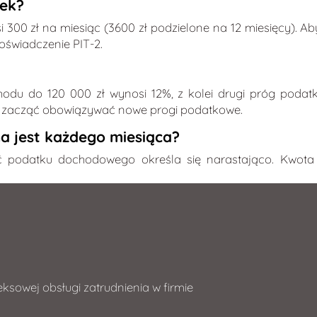
tek?
300 zł na miesiąc (3600 zł podzielone na 12 miesięcy). 
oświadczenie PIT-2.
du do 120 000 zł wynosi 12%, z kolei drugi próg podat
ały zacząć obowiązywać nowe progi podatkowe.
a jest każdego miesiąca?
ć podatku dochodowego określa się narastająco. Kwot
ksowej obsługi zatrudnienia w firmie