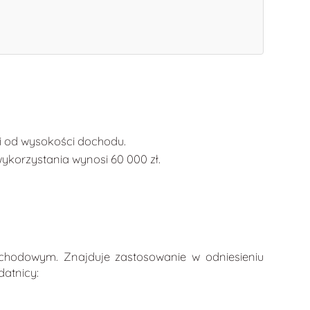
i od wysokości dochodu.
ykorzystania wynosi 60 000 zł.
chodowym. Znajduje zastosowanie w odniesieniu
datnicy: