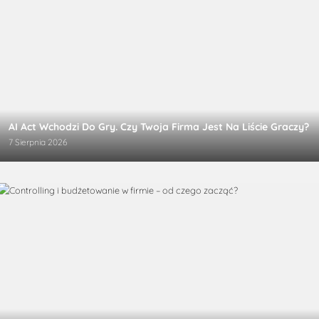
AI Act Wchodzi Do Gry. Czy Twoja Firma Jest Na Liście Graczy?
7 Sierpnia 2026