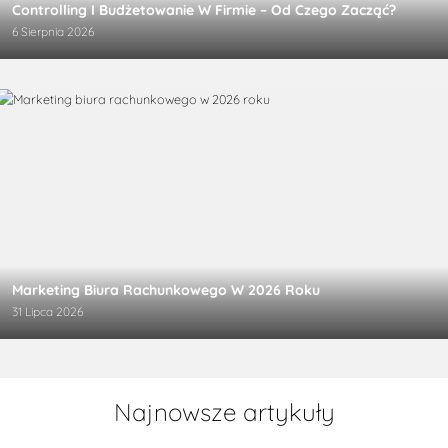
Controlling I Budżetowanie W Firmie – Od Czego Zacząć?
6 Sierpnia 2026
Marketing Biura Rachunkowego W 2026 Roku
31 Lipca 2026
Najnowsze artykuły