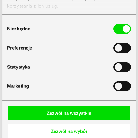
korzystania z ich usług.
Zapoznaj się z
Polityką Prywatności
Symfonii
Wybór
Niezbędne
zgody
Preferencje
Statystyka
Marketing
Zezwól na wszystkie
Zezwól na wybór