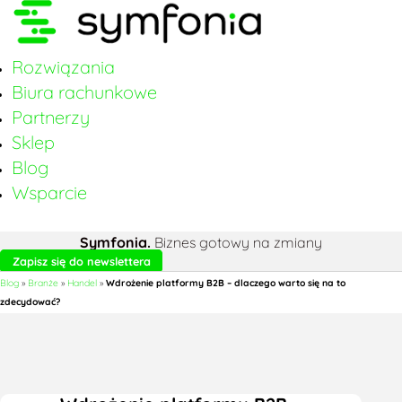
Rozwiązania
Biura rachunkowe
Partnerzy
Sklep
Blog
Wsparcie
Symfonia.
Biznes gotowy na zmiany
Zapisz się do newslettera
Blog
»
Branże
»
Handel
»
Wdrożenie platformy B2B – dlaczego warto się na to
zdecydować?