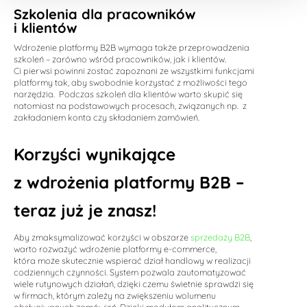
Szkolenia dla pracowników
i klientów
Wdrożenie platformy B2B wymaga także przeprowadzenia
szkoleń – zarówno wśród pracowników, jak i klientów.
Ci pierwsi powinni zostać zapoznani ze wszystkimi funkcjami
platformy tak, aby swobodnie korzystać z możliwości tego
narzędzia. Podczas szkoleń dla klientów warto skupić się
natomiast na podstawowych procesach, związanych np. z
zakładaniem konta czy składaniem zamówień.
Korzyści wynikające
z wdrożenia platformy B2B –
teraz już je znasz!
Aby zmaksymalizować korzyści w obszarze
sprzedaży B2B
,
warto rozważyć wdrożenie platformy e-commerce,
która może skutecznie wspierać dział handlowy w realizacji
codziennych czynności. System pozwala zautomatyzować
wiele rutynowych działań, dzięki czemu świetnie sprawdzi się
w firmach, którym zależy na zwiększeniu wolumenu