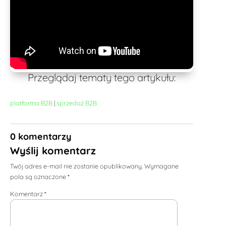
Przeglądaj tematy tego artykułu:
platforma B2B
|
sprzedaż B2B
0 komentarzy
Wyślij komentarz
Twój adres e-mail nie zostanie opublikowany.
Wymagane
pola są oznaczone
*
Komentarz
*