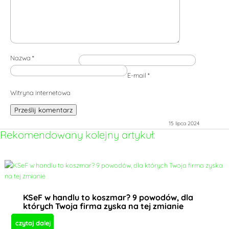
Nazwa
*
E-mail
*
Witryna internetowa
Prześlij komentarz
15 lipca 2024
Rekomendowany kolejny artykuł:
KSeF w handlu to koszmar? 9 powodów, dla
których Twoja firma zyska na tej zmianie
czytaj dalej