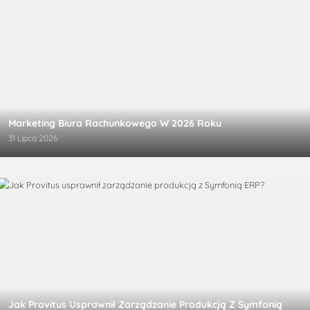
Marketing Biura Rachunkowego W 2026 Roku
31 Lipca 2026
Jak Provitus Usprawnił Zarządzanie Produkcją Z Symfonią