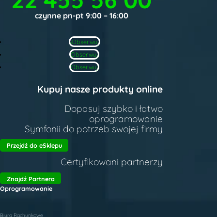
czynne pn-pt 9:00 – 16:00
Obserwuj
Obserwuj
Obserwuj
Kupuj nasze produkty online
Dopasuj szybko i łatwo
oprogramowanie
Symfonii do potrzeb swojej firmy
Przejdź do eSklepu
Certyfikowani partnerzy
Znajdź Partnera
Oprogramowanie
Biura Rachunkowe