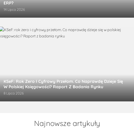
ERP?
14 Lipca 2026
KSeF: Rok Zero I Cyfrowy Przełom. Co Naprawdę Dzieje Się
W Polskiej Księgowości? Raport Z Badania Rynku
8 Lipca 2026
Najnowsze artykuły