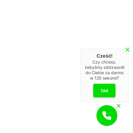
Cześć!
Czy chcesz,
żebyśmy oddzwonili
do Ciebie za darmo
w
120
sekund?
TAK