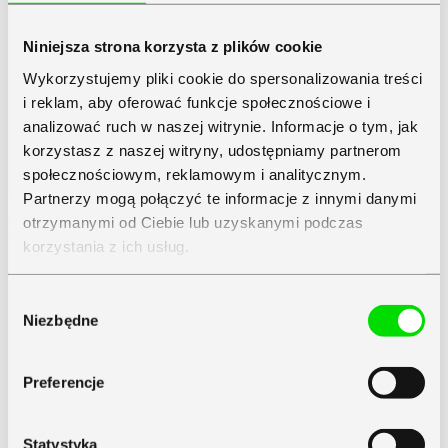
Niniejsza strona korzysta z plików cookie
Wykorzystujemy pliki cookie do spersonalizowania treści
i reklam, aby oferować funkcje społecznościowe i
analizować ruch w naszej witrynie. Informacje o tym, jak
korzystasz z naszej witryny, udostępniamy partnerom
społecznościowym, reklamowym i analitycznym.
Partnerzy mogą połączyć te informacje z innymi danymi
otrzymanymi od Ciebie lub uzyskanymi podczas
korzystania z ich usług.
Zapoznaj się z
Polityką Prywatności
Symfonii
Wybór
Niezbędne
zgody
Preferencje
Statystyka