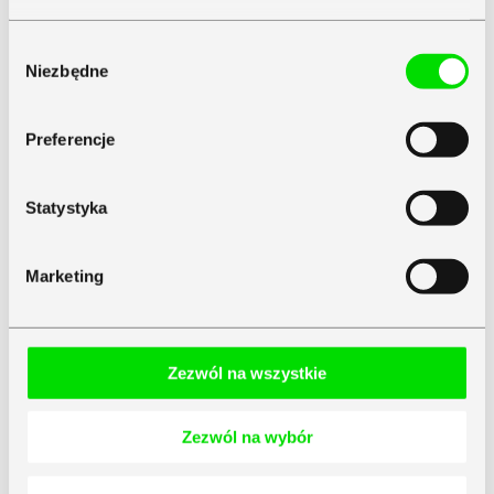
Zapoznaj się z
Polityką Prywatności
Symfonii
Wybór
Niezbędne
zgody
Preferencje
Statystyka
Marketing
Zezwól na wszystkie
Zezwól na wybór