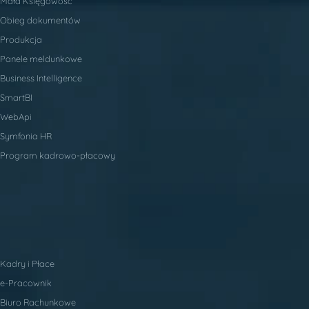
Mała Księgowość
Obieg dokumentów
Produkcja
Panele meldunkowe
Business Intelligence
SmartBI
WebApi
Symfonia HR
Program kadrowo-płacowy
Kadry i Płace
e-Pracownik
Biuro Rachunkowe