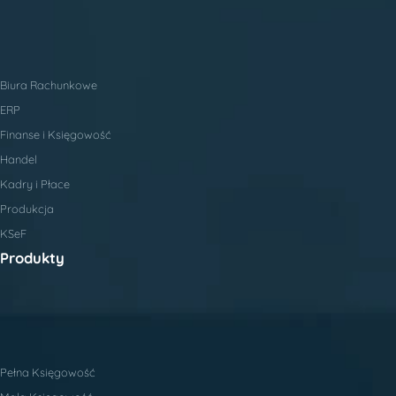
Biura Rachunkowe
ERP
Finanse i Księgowość
Handel
Kadry i Płace
Produkcja
KSeF
Produkty
Pełna Księgowość