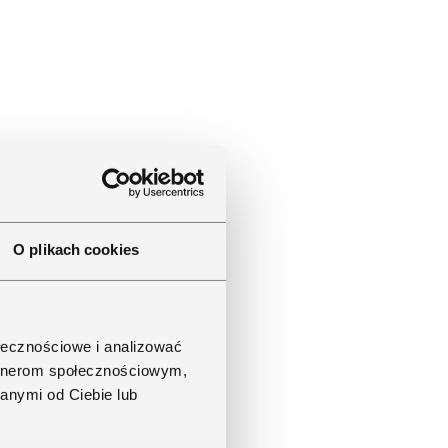
O plikach cookies
ołecznościowe i analizować
artnerom społecznościowym,
anymi od Ciebie lub