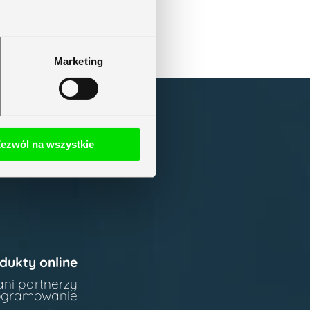
Marketing
ezwól na wszystkie
dukty online
ani partnerzy
rogramowanie