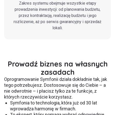
Zakres systemu obejmuje wszystkie etapy
prowadzenia inwestycji: od planowania budżetu,
przez kontraktację, realizację budżetu i jego
rozliczenie, aż po serwis gwarancyjny i sprzedaż
lokali.
Prowadź biznes na własnych
zasadach
Oprogramowanie Symfonii działa dokładnie tak, jak
tego potrzebujesz. Dostosowuje się do Ciebie – a
nie odwrotnie – i płacisz tylko za te funkcje, z
których rzeczywiście korzystasz.
Symfonia to technologia, która już od 30 lat
wprowadza harmonię w firmach.
To ekspert, który pomaga wybrać odpowiednie