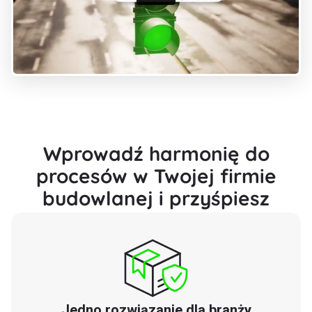
Wprowadź harmonię do
procesów w Twojej firmie
budowlanej i przyśpiesz
Jedno rozwiązanie dla branży