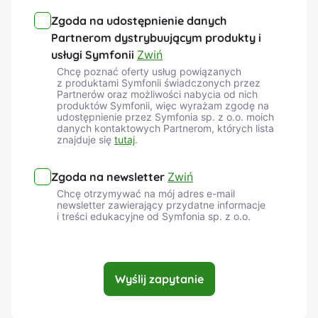
danych
Zgoda na udostępnienie danych
partnerom
Partnerom dystrybuującym produkty i
usługi Symfonii
Zwiń
Chcę poznać oferty usług powiązanych
z produktami Symfonii świadczonych przez
Partnerów oraz możliwości nabycia od nich
produktów Symfonii, więc wyrażam zgodę na
udostępnienie przez Symfonia sp. z o.o. moich
danych kontaktowych Partnerom, których lista
znajduje się
tutaj
.
Zgoda na
newsletter
Zgoda na newsletter
Zwiń
Chcę otrzymywać na mój adres e-mail
newsletter zawierający przydatne informacje
i treści edukacyjne od Symfonia sp. z o.o.