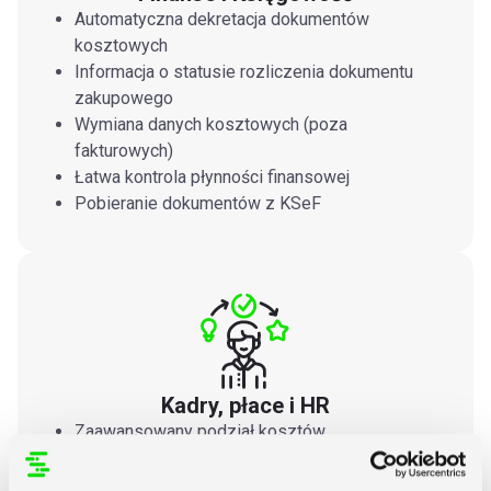
Automatyczna dekretacja dokumentów
kosztowych
Informacja o statusie rozliczenia dokumentu
zakupowego
Wymiana danych kosztowych (poza
fakturowych)
Łatwa kontrola płynności finansowej
Pobieranie dokumentów z KSeF
Kadry, płace i HR
Zaawansowany podział kosztów
kadrowo‑płacowych na projekty
Łatwe rozliczanie czasu pracy