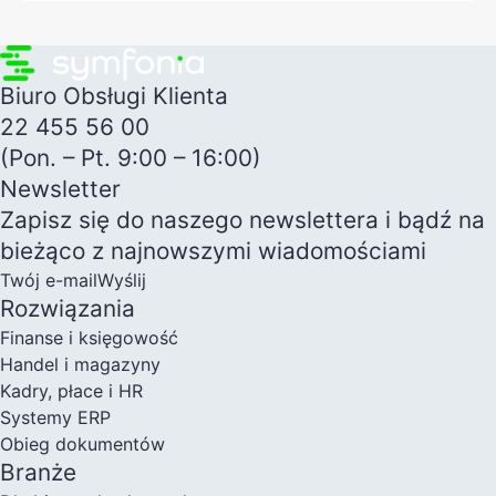
Biuro Obsługi Klienta
22 455 56 00
(Pon. – Pt. 9:00 – 16:00)
Newsletter
Zapisz się do naszego newslettera i bądź na
bieżąco z najnowszymi wiadomościami
Twój e-mail
Wyślij
Rozwiązania
Finanse i księgowość
Handel i magazyny
Kadry, płace i HR
Systemy ERP
Obieg dokumentów
Branże