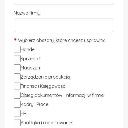
Nazwa firmy
*
Wybierz obszary, które chcesz usprawnić
Handel
Sprzedaż
Magazyn
Zarządzanie produkcją
Finanse i Księgowość
Obieg dokumentów i informacji w firmie
Kadry i Płace
HR
Analityka i raportowanie