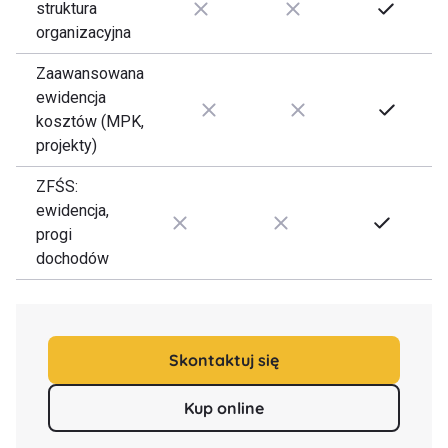
struktura
organizacyjna
Zaawansowana
ewidencja
kosztów (MPK,
projekty)
ZFŚS:
ewidencja,
progi
dochodów
Skontaktuj się
Kup online