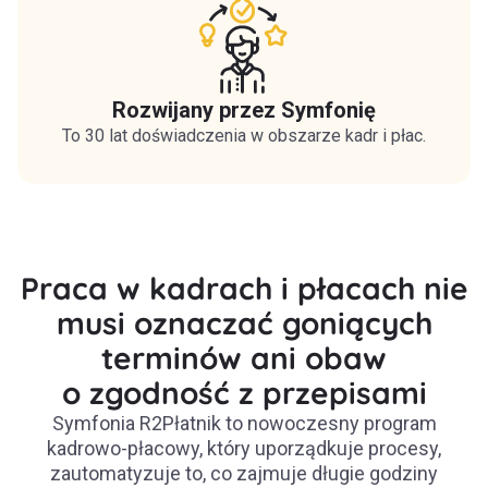
Rozwijany przez Symfonię
To 30 lat doświadczenia w obszarze kadr i płac.
Praca w kadrach i płacach nie
musi oznaczać goniących
terminów ani obaw
o zgodność z przepisami
Symfonia R2Płatnik to nowoczesny program
kadrowo-płacowy, który uporządkuje procesy,
zautomatyzuje to, co zajmuje długie godziny