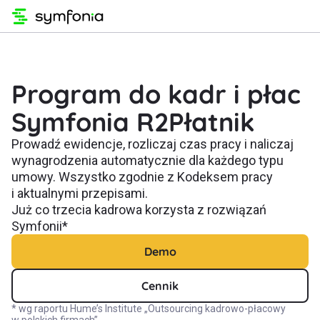
Program do kadr i płac
Symfonia R2Płatnik
Prowadź ewidencje, rozliczaj czas pracy i naliczaj
wynagrodzenia automatycznie dla każdego typu
umowy. Wszystko zgodnie z Kodeksem pracy
i aktualnymi przepisami.
Już co trzecia kadrowa korzysta z rozwiązań
Symfonii*
Demo
Cennik
* wg raportu Hume’s Institute „Outsourcing kadrowo-płacowy