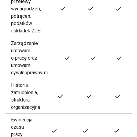
przelewy
wynagrodzeń,
potrąceń,
podatków
i składek ZUS
Zarządzanie
umowami
o pracę oraz
umowami
cywilnoprawnymi
Historia
zatrudnienia,
struktura
organizacyjna
Ewidencja
czasu
pracy