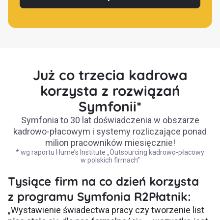
Już co trzecia kadrowa
korzysta z rozwiązań
Symfonii*
Symfonia to 30 lat doświadczenia w obszarze
kadrowo-płacowym i systemy rozliczające ponad
milion pracowników miesięcznie!
* wg raportu Hume’s Institute „Outsourcing kadrowo-płacowy
w polskich firmach”
Tysiące firm na co dzień korzysta
z programu Symfonia R2Płatnik:
„Wystawienie świadectwa pracy czy tworzenie list