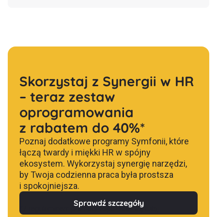
Skorzystaj z Synergii w HR
– teraz zestaw
oprogramowania
z rabatem do 40%*
Poznaj dodatkowe programy Symfonii, które
łączą twardy i miękki HR w spójny
ekosystem. Wykorzystaj synergię narzędzi,
by Twoja codzienna praca była prostsza
i spokojniejsza.
Sprawdź szczegóły
tutaj
*Z regulaminem promocji zapoznasz się