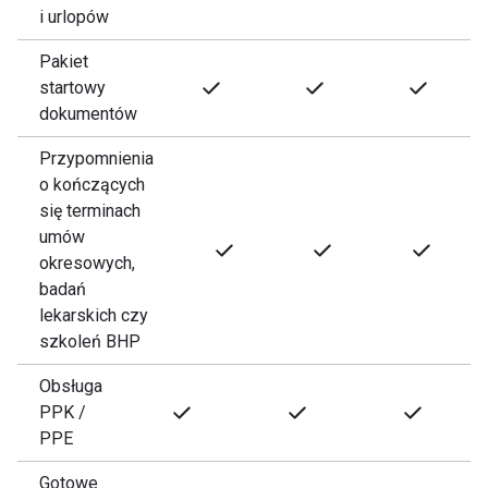
i urlopów
Pakiet
startowy
dokumentów
Przypomnienia
o kończących
się terminach
umów
okresowych,
badań
lekarskich czy
szkoleń BHP
Obsługa
PPK /
PPE
Gotowe