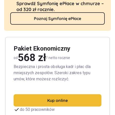
Sprawdź Symfonię ePłace w chmurze –
od 320 zł rocznie.
Poznaj Symfonię ePłace
Pakiet Ekonomiczny
568 zł
od
/ netto rocznie
Bezpieczna i prosta obsługa kadr i płac dla
mniejszych zespołów. Szeroki zakres typu
umów, które możesz rozliczyć.
Kup online
do 50 pracowników