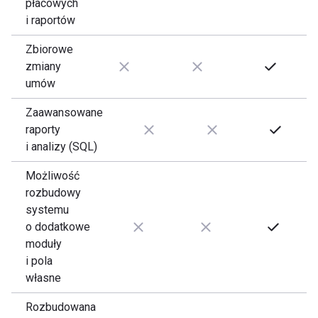
płacowych
i raportów
Zbiorowe
zmiany
umów
Zaawansowane
raporty
i analizy (SQL)
Możliwość
rozbudowy
systemu
o dodatkowe
moduły
i pola
własne
Rozbudowana