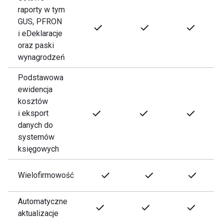
raporty w tym
GUS, PFRON
i eDeklaracje
oraz paski
wynagrodzeń
Podstawowa
ewidencja
kosztów
i eksport
danych do
systemów
księgowych
Wielofirmowość
Automatyczne
aktualizacje