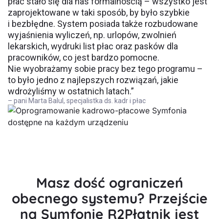
płac stało się dla nas formalnością – wszystko jest
zaprojektowane w taki sposób, by było szybkie
i bezbłędne. System posiada także rozbudowane
wyjaśnienia wyliczeń, np. urlopów, zwolnień
lekarskich, wydruki list płac oraz pasków dla
pracowników, co jest bardzo pomocne.
Nie wyobrażamy sobie pracy bez tego programu –
to było jedno z najlepszych rozwiązań, jakie
wdrożyliśmy w ostatnich latach.”
– pani Marta Balul, specjalistka ds. kadr i płac
Masz dość ograniczeń
obecnego systemu? Przejście
na Symfonię R2Płatnik jest