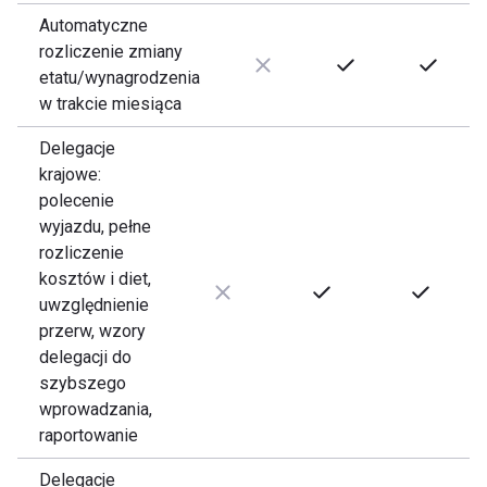
Automatyczne
rozliczenie zmiany
etatu/wynagrodzenia
w trakcie miesiąca
Delegacje
krajowe:
polecenie
wyjazdu, pełne
rozliczenie
kosztów i diet,
uwzględnienie
przerw, wzory
delegacji do
szybszego
wprowadzania,
raportowanie
Delegacje