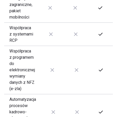
zagraniczne,
pakiet
mobilności
Współpraca
z systemami
RCP
Współpraca
z programem
do
elektronicznej
wymiany
danych z NFZ
(e-zla)
Automatyzacja
procesów
kadrowo-