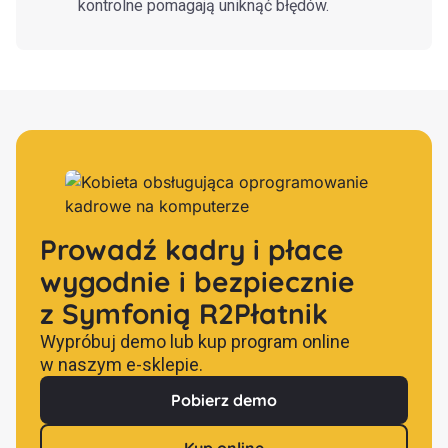
kontrolne pomagają uniknąć błędów.
Prowadź kadry i płace
wygodnie i bezpiecznie
z Symfonią R2Płatnik
Wypróbuj demo lub kup program online
w naszym e-sklepie.
Pobierz demo