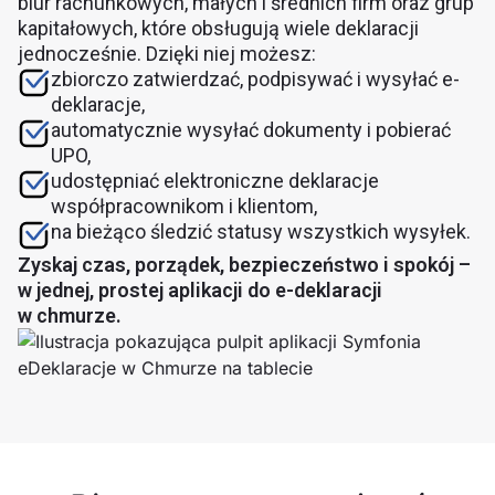
biur rachunkowych, małych i średnich firm oraz grup
kapitałowych, które obsługują wiele deklaracji
jednocześnie. Dzięki niej możesz:
zbiorczo zatwierdzać, podpisywać i wysyłać e-
deklaracje,
automatycznie wysyłać dokumenty i pobierać
UPO,
udostępniać elektroniczne deklaracje
współpracownikom i klientom,
na bieżąco śledzić statusy wszystkich wysyłek.
Zyskaj czas, porządek, bezpieczeństwo i spokój –
w jednej, prostej aplikacji do e-deklaracji
w chmurze.