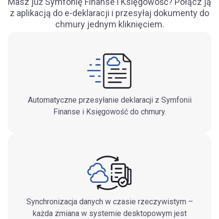
Masz już Symfonię Finanse i Księgowość? Połącz ją
z aplikacją do e-deklaracji i przesyłaj dokumenty do
chmury jednym kliknięciem.
Automatyczne przesyłanie deklaracji z Symfonii
Finanse i Księgowość do chmury.
Synchronizacja danych w czasie rzeczywistym –
każda zmiana w systemie desktopowym jest