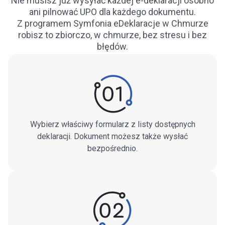
Nie musisz już wysyłać każdej e-deklaracji osobno
ani pilnować UPO dla każdego dokumentu.
Z programem Symfonia eDeklaracje w Chmurze
robisz to zbiorczo, w chmurze, bez stresu i bez
błędów.
Wybierz właściwy formularz z listy dostępnych
deklaracji. Dokument możesz także wysłać
bezpośrednio.