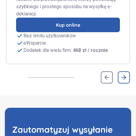
szybkiego i prostego sposobu na wysyłkę e-
deklaracji.
Kup online
Bez limitu użytkowników
eWsparcie
Dodatek dla wielu firm:
468 zł / rocznie
Zautomatyzuj wysyłanie