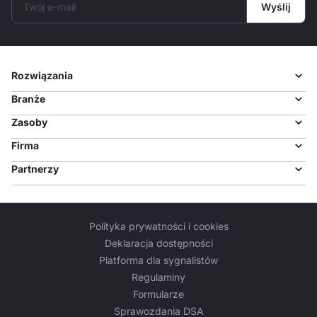
Twój e-mail
Wyślij
Rozwiązania
Branże
Zasoby
Firma
Partnerzy
Polityka prywatności i cookies
Deklaracja dostępności
Platforma dla sygnalistów
Regulaminy
Formularze
Sprawozdania DSA