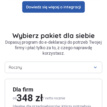
Dowiedz się więcej o integracji
Wybierz pakiet dla siebie
Dopasuj program do e-deklaracji do potrzeb Twojej
firmy i płać tylko za to, z czego naprawdę
korzystasz.
Roczny
Dla firm
348 zł
od
/ netto rocznie
Idealne dla przedsiębiorców, którzy potrzebują