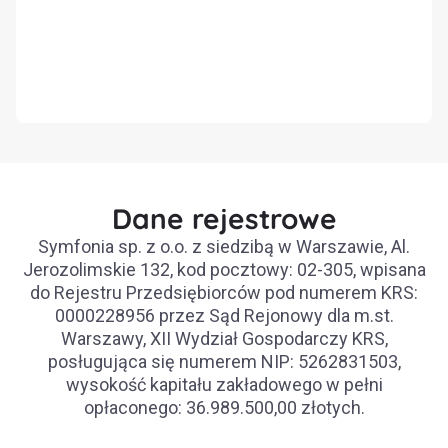
Dane rejestrowe
Symfonia sp. z o.o. z siedzibą w Warszawie, Al.
Jerozolimskie 132, kod pocztowy: 02-305, wpisana
do Rejestru Przedsiębiorców pod numerem KRS:
0000228956 przez Sąd Rejonowy dla m.st.
Warszawy, XII Wydział Gospodarczy KRS,
posługująca się numerem NIP: 5262831503,
wysokość kapitału zakładowego w pełni
opłaconego: 36.989.500,00 złotych.