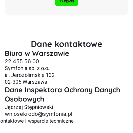
Więcej
Dane kontaktowe
Biuro w Warszawie
22 455 56 00
Symfonia sp. z o.o.
al. Jerozolimskie 132
02-305 Warszawa
Dane Inspektora Ochrony Danych
Osobowych
Jędrzej Stępniowski
wniosekrodo@symfonia.pl