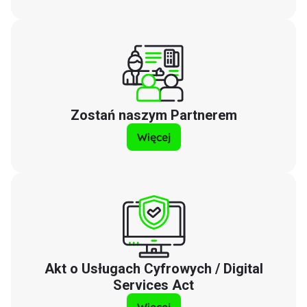
Zostań naszym Partnerem
Więcej
Akt o Usługach Cyfrowych / Digital
Services Act