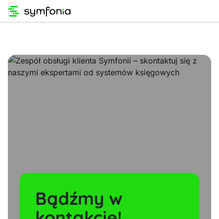
Bądźmy w
kontakcie!