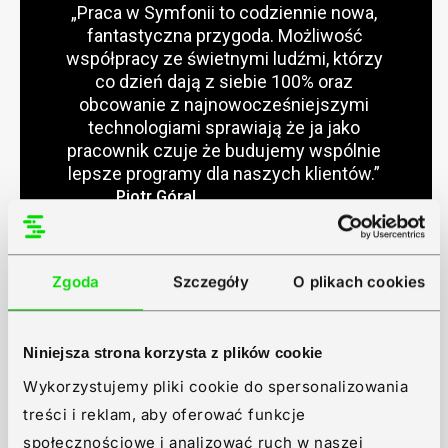
„Praca w Symfonii to codziennie nowa,
fantastyczna przygoda. Możliwość
współpracy ze świetnymi ludźmi, którzy
co dzień dają z siebie 100% oraz
obcowanie z najnowocześniejszymi
technologiami sprawiają że ja jako
pracownik czuje że budujemy wspólnie
lepsze programy dla naszych klientów.”
Piotr Góral
Starszy Specjalista ds. Wsparcia
Technicznego
Zgoda
Szczegóły
O plikach cookies
Niniejsza strona korzysta z plików cookie
Wykorzystujemy pliki cookie do spersonalizowania
treści i reklam, aby oferować funkcje
społecznościowe i analizować ruch w naszej