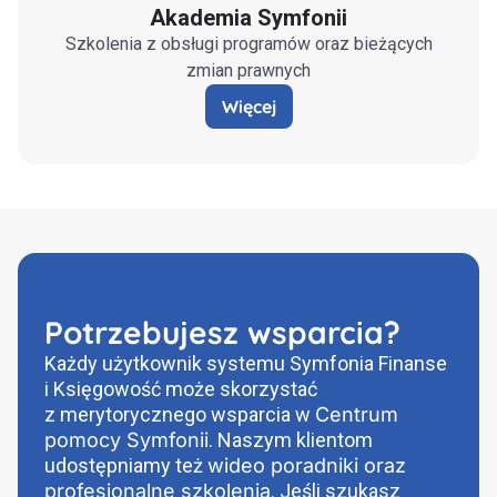
Akademia Symfonii
Szkolenia z obsługi programów oraz bieżących
zmian prawnych
Więcej
Potrzebujesz wsparcia?
Każdy użytkownik systemu Symfonia Finanse
i Księgowość może skorzystać
z merytorycznego wsparcia w
Centrum
pomocy Symfonii
. Naszym klientom
udostępniamy też
wideo poradniki oraz
profesjonalne szkolenia
. Jeśli szukasz