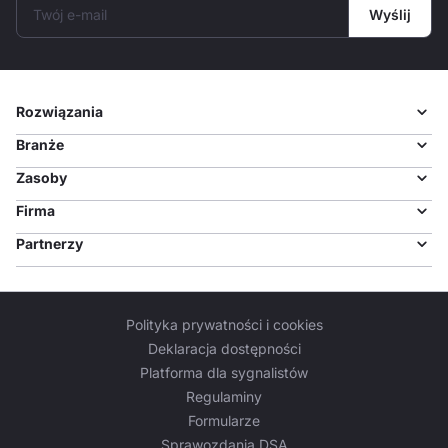
Twój e-mail
Wyślij
Rozwiązania
Branże
Zasoby
Firma
Partnerzy
Polityka prywatności i cookies
Deklaracja dostępności
Platforma dla sygnalistów
Regulaminy
Formularze
Sprawozdania DSA