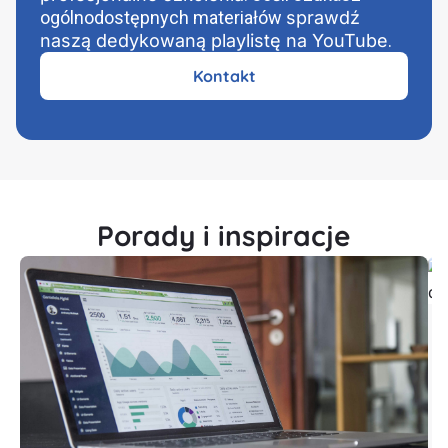
ogólnodostępnych materiałów
sprawdź
naszą dedykowaną playlistę na YouTube
.
Kontakt
Porady i inspiracje