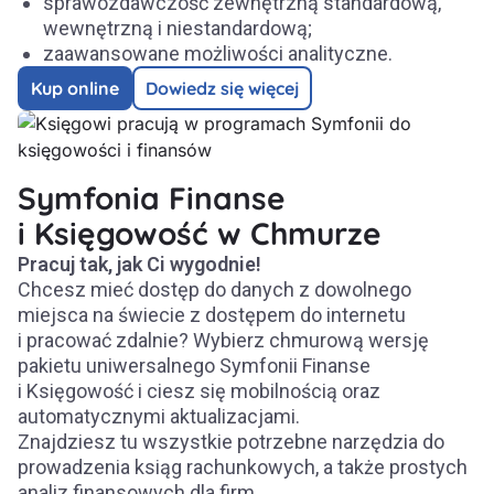
sprawozdawczość zewnętrzną standardową,
wewnętrzną i niestandardową;
zaawansowane możliwości analityczne.
Kup online
Dowiedz się więcej
Symfonia Finanse
i Księgowość w Chmurze
Pracuj tak, jak Ci wygodnie!
Chcesz mieć dostęp do danych z dowolnego
miejsca na świecie z dostępem do internetu
i pracować zdalnie? Wybierz chmurową wersję
pakietu uniwersalnego Symfonii Finanse
i Księgowość i ciesz się mobilnością oraz
automatycznymi aktualizacjami.
Znajdziesz tu wszystkie potrzebne narzędzia do
prowadzenia ksiąg rachunkowych, a także prostych
analiz finansowych dla firm.