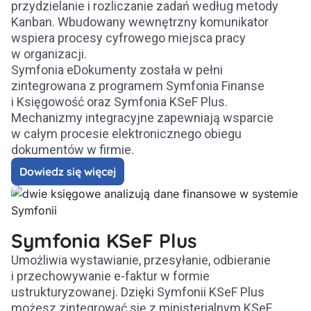
przydzielanie i rozliczanie zadań według metody
Kanban. Wbudowany wewnętrzny komunikator
wspiera procesy cyfrowego miejsca pracy
w organizacji.​
Symfonia eDokumenty została w pełni
zintegrowana z programem Symfonia Finanse
i Księgowość oraz Symfonia KSeF Plus.
Mechanizmy integracyjne zapewniają wsparcie
w całym procesie elektronicznego obiegu
dokumentów w firmie.​
Dowiedz się więcej
Symfonia KSeF Plus
Umożliwia wystawianie, przesyłanie, odbieranie
i przechowywanie e-faktur w formie
ustrukturyzowanej. Dzięki Symfonii KSeF Plus
możesz zintegrować się z ministerialnym KSeF